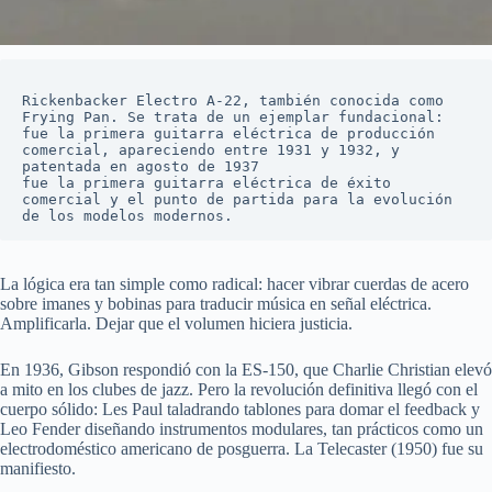
Rickenbacker Electro A‑22, también conocida como 
Frying Pan. Se trata de un ejemplar fundacional: 
fue la primera guitarra eléctrica de producción 
comercial, apareciendo entre 1931 y 1932, y 
patentada en agosto de 1937  
fue la primera guitarra eléctrica de éxito 
comercial y el punto de partida para la evolución 
de los modelos modernos.
La lógica era tan simple como radical: hacer vibrar cuerdas de acero
sobre imanes y bobinas para traducir música en señal eléctrica.
Amplificarla. Dejar que el volumen hiciera justicia.
En 1936, Gibson respondió con la ES-150, que Charlie Christian elevó
a mito en los clubes de jazz. Pero la revolución definitiva llegó con el
cuerpo sólido: Les Paul taladrando tablones para domar el feedback y
Leo Fender diseñando instrumentos modulares, tan prácticos como un
electrodoméstico americano de posguerra. La Telecaster (1950) fue su
manifiesto.