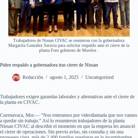
Trabajadores de Nissan CIVAC se reunieron con la gobernadora
Margarita González Saravia para solicitar respaldo ante el cierre de la
planta.Foto gobierno de Morelos .
Piden respaldo a gobernadora tras cierre de Nissan
Redacción
agosto 1, 2025
Uncategorized
Trabajadores exigen garantías laborales y alternativas ante el cierre de
la planta en CIVAC.
Cuernavaca, Mor.— “Nos enteramos por videollamada que nos vamos
a quedar sin trabajo.” Así lo resumieron trabajadores de la planta
Nissan CIVAC al describir el momento en que la empresa les anunció
el cierre de operaciones. Sin previo aviso, sin consulta y sin una
propuesta clara, más de 2,400 familias quedaron en la incertidumbre.