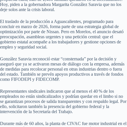
Hoy, piden a la gobernadora Margarita González Saravia que no los
deje solos ante la crisis laboral.
El traslado de la producción a Aguascalientes, programado para
concluir en marzo de 2026, forma parte de una estrategia global de
optimización por parte de Nissan. Pero en Morelos, el anuncio desató
preocupación, asambleas urgentes y una petición central: que el
gobierno estatal acompañe a los trabajadores y gestione opciones de
empleo y seguridad social.
González Saravia reconoció estar “consternada” por la decisión y
aseguró que ya se activaron mesas de diálogo con la empresa, además
de medidas para recolocar personal en otras industrias dentro o fuera
del estado. También se prevén apoyos productivos a través de fondos
como FIFODEPI y FIDECOMP.
Representantes sindicales indicaron que al menos el 40 % de los
empleados no están sindicalizados y podrían quedar en el limbo si no
se garantizan procesos de salida transparentes y con respaldo legal. Por
ello, solicitaron también la presencia del gobierno federal y la
intervención de la Secretaría del Trabajo.
Durante más de 60 años, la planta de CIVAC fue motor industrial en el