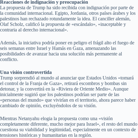
Reacciones de indignación y preocupación
La propuesta de Trump ha sido recibida con indignación por parte de
la comunidad internacional. Egipto, Jordania, otros países árabes y los
palestinos han rechazado rotundamente la idea. El canciller alemán,
Olaf Scholz, calificó la propuesta de «escándalo», «inaceptable y
contraria al derecho internacional».
Además, la iniciativa podría poner en peligro el frágil alto el fuego de
seis semanas entre Israel y Hamás en Gaza, amenazando las
posibilidades de avanzar hacia una solución más permanente al
conflicto.
Una visión controvertida
Trump sorprendió al mundo al anunciar que Estados Unidos «tomará
el control de la Franja de Gaza», retirará escombros y bombas sin
detonar, y la convertirá en la «Riviera de Oriente Medio». Aunque
inicialmente sugirió que los palestinos podrían ser parte de las
«personas del mundo» que vivirían en el territorio, ahora parece haber
cambiado de opinión, excluyéndolos de su visión.
Mientras Netanyahu elogia la propuesta como una «visión
completamente diferente, mucho mejor para Israel», el resto del mundo
cuestiona su viabilidad y legitimidad, especialmente en un contexto de
tensiones históricas y humanitarias en la región.