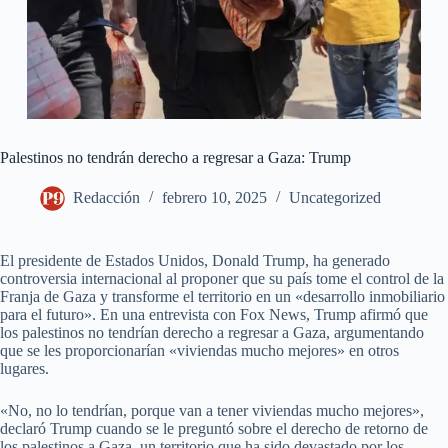
Palestinos no tendrán derecho a regresar a Gaza: Trump
Redacción
febrero 10, 2025
Uncategorized
El presidente de Estados Unidos, Donald Trump, ha generado
controversia internacional al proponer que su país tome el control de la
Franja de Gaza y transforme el territorio en un «desarrollo inmobiliario
para el futuro». En una entrevista con Fox News, Trump afirmó que
los palestinos no tendrían derecho a regresar a Gaza, argumentando
que se les proporcionarían «viviendas mucho mejores» en otros
lugares.
«No, no lo tendrían, porque van a tener viviendas mucho mejores»,
declaró Trump cuando se le preguntó sobre el derecho de retorno de
los palestinos a Gaza, un territorio que ha sido devastado por los