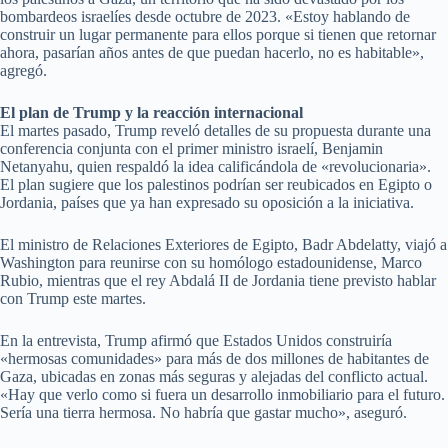
bombardeos israelíes desde octubre de 2023. «Estoy hablando de
construir un lugar permanente para ellos porque si tienen que retornar
ahora, pasarían años antes de que puedan hacerlo, no es habitable»,
agregó.
El plan de Trump y la reacción internacional
El martes pasado, Trump reveló detalles de su propuesta durante una
conferencia conjunta con el primer ministro israelí, Benjamin
Netanyahu, quien respaldó la idea calificándola de «revolucionaria».
El plan sugiere que los palestinos podrían ser reubicados en Egipto o
Jordania, países que ya han expresado su oposición a la iniciativa.
El ministro de Relaciones Exteriores de Egipto, Badr Abdelatty, viajó a
Washington para reunirse con su homólogo estadounidense, Marco
Rubio, mientras que el rey Abdalá II de Jordania tiene previsto hablar
con Trump este martes.
En la entrevista, Trump afirmó que Estados Unidos construiría
«hermosas comunidades» para más de dos millones de habitantes de
Gaza, ubicadas en zonas más seguras y alejadas del conflicto actual.
«Hay que verlo como si fuera un desarrollo inmobiliario para el futuro.
Sería una tierra hermosa. No habría que gastar mucho», aseguró.