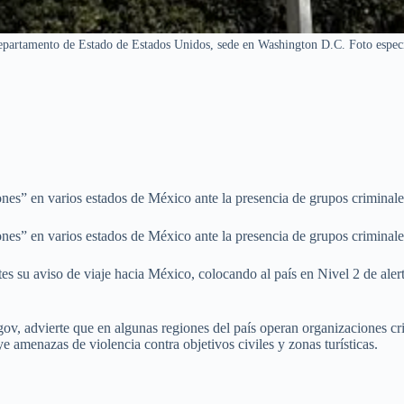
partamento de Estado de Estados Unidos, sede en Washington D.C. Foto espec
es” en varios estados de México ante la presencia de grupos criminales
es” en varios estados de México ante la presencia de grupos criminales
su aviso de viaje hacia México, colocando al país en Nivel 2 de alerta
ov, advierte que en algunas regiones del país operan organizaciones cri
uye amenazas de violencia contra objetivos civiles y zonas turísticas.