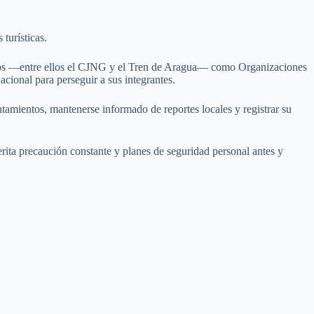
turísticas.
canos —entre ellos el CJNG y el Tren de Aragua— como Organizaciones
acional para perseguir a sus integrantes.
tamientos, mantenerse informado de reportes locales y registrar su
rita precaución constante y planes de seguridad personal antes y