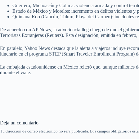
Guerrero, Michoacán y Colima: violencia armada y control territor
Estado de México y Morelos: incremento en delitos violentos y p
Quintana Roo (Cancún, Tulum, Playa del Carmen): incidentes recie
De acuerdo con AP News, la advertencia llega luego de que el gobier
Terroristas Extranjeras (Reuters). Esta designación, emitida en febrero
En paralelo, Yahoo News destaca que la alerta a viajeros incluye recom
itinerario en el programa STEP (Smart Traveler Enrollment Program) d
La embajada estadounidense en México reiteró que, aunque millones de c
durante el viaje.
Deja un comentario
Tu dirección de correo electrónico no será publicada.
Los campos obligatorios est