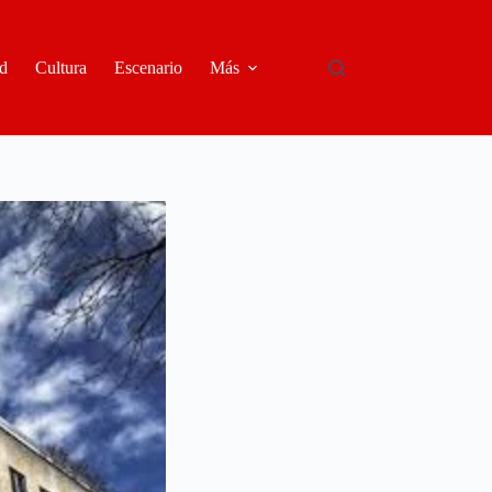
d
Cultura
Escenario
Más