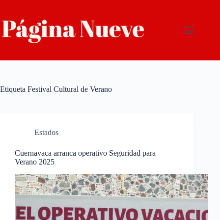
Saltar
al
contenido
Etiqueta
Festival Cultural de Verano
Estados
Cuernavaca arranca operativo Seguridad para
Verano 2025