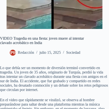
VIDEO Tragedia en una fiesta: joven muere al intentar
clavado acrobático en India
Redacción
julio 15, 2025
Sociedad
Lo que debía ser un momento de diversión terminó convertido en
tragedia. Un joven de 35 años, originario de Turquía, perdió la vida
tras intentar un clavado acrobático durante una fiesta con amigos en el
sur de India. El accidente, que fue grabado y compartido en redes
sociales, ha desatado conmoción y un debate sobre los retos peligrosos
que circulan por internet.
En el video que rápidamente se viralizó, se observa al hombre
preparándose para saltar desde una plataforma mientras la música
ambientaba el festejo. Sin embargo, en el momento de lanzarse, algo