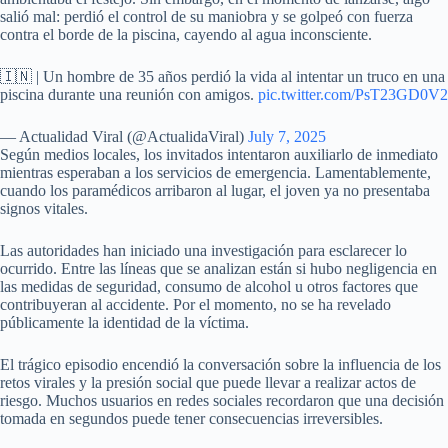
salió mal: perdió el control de su maniobra y se golpeó con fuerza
contra el borde de la piscina, cayendo al agua inconsciente.
🇮🇳 | Un hombre de 35 años perdió la vida al intentar un truco en una
piscina durante una reunión con amigos.
pic.twitter.com/PsT23GD0V2
— Actualidad Viral (@ActualidaViral)
July 7, 2025
Según medios locales, los invitados intentaron auxiliarlo de inmediato
mientras esperaban a los servicios de emergencia. Lamentablemente,
cuando los paramédicos arribaron al lugar, el joven ya no presentaba
signos vitales.
Las autoridades han iniciado una investigación para esclarecer lo
ocurrido. Entre las líneas que se analizan están si hubo negligencia en
las medidas de seguridad, consumo de alcohol u otros factores que
contribuyeran al accidente. Por el momento, no se ha revelado
públicamente la identidad de la víctima.
El trágico episodio encendió la conversación sobre la influencia de los
retos virales y la presión social que puede llevar a realizar actos de
riesgo. Muchos usuarios en redes sociales recordaron que una decisión
tomada en segundos puede tener consecuencias irreversibles.