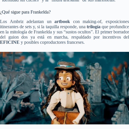
¿Qué sigue para Frankelda?
Los Ambriz adelantan un
artbook
con making-of, exposicione
itinerantes de sets y, si la taquilla responde, una
trilogía
que profundic
en la mitología de Frankelda y sus “sustos ocultos”. El primer borrador
del guion dos ya está en marcha, respaldado por incentivos del
EFICINE
y posibles coproductores franceses.