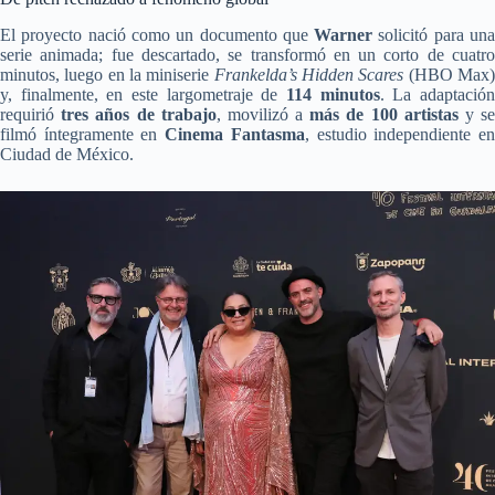
El proyecto nació como un documento que
Warner
solicitó para un
serie animada; fue descartado, se transformó en un corto de cuatro
minutos, luego en la miniserie
Frankelda’s Hidden Scares
(HBO Max
y, finalmente, en este largometraje de
114 minutos
. La adaptació
requirió
tres años de trabajo
, movilizó a
más de 100 artistas
y s
filmó íntegramente en
Cinema Fantasma
, estudio independiente e
Ciudad de México.