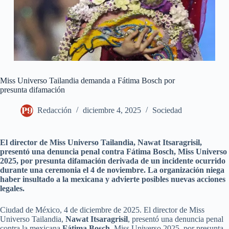
Miss Universo Tailandia demanda a Fátima Bosch por
presunta difamación
Redacción
diciembre 4, 2025
Sociedad
El director de Miss Universo Tailandia, Nawat Itsaragrisil,
presentó una denuncia penal contra Fátima Bosch, Miss Universo
2025, por presunta difamación derivada de un incidente ocurrido
durante una ceremonia el 4 de noviembre. La organización niega
haber insultado a la mexicana y advierte posibles nuevas acciones
legales.
Ciudad de México, 4 de diciembre de 2025. El director de Miss
Universo Tailandia,
Nawat Itsaragrisil
, presentó una denuncia penal
contra la mexicana
Fátima Bosch
, Miss Universo 2025, por presunta