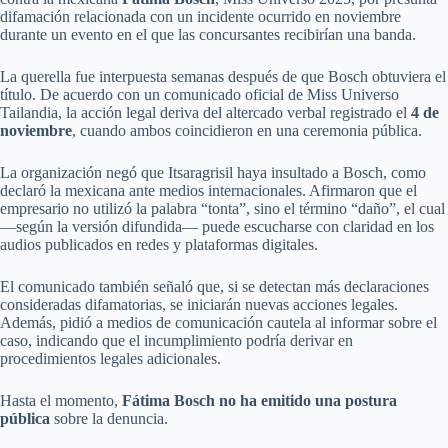
difamación relacionada con un incidente ocurrido en noviembre
durante un evento en el que las concursantes recibirían una banda.
La querella fue interpuesta semanas después de que Bosch obtuviera el
título. De acuerdo con un comunicado oficial de Miss Universo
Tailandia, la acción legal deriva del altercado verbal registrado el
4 de
noviembre
, cuando ambos coincidieron en una ceremonia pública.
La organización negó que Itsaragrisil haya insultado a Bosch, como
declaró la mexicana ante medios internacionales. Afirmaron que el
empresario no utilizó la palabra “tonta”, sino el término “daño”, el cual
—según la versión difundida— puede escucharse con claridad en los
audios publicados en redes y plataformas digitales.
El comunicado también señaló que, si se detectan más declaraciones
consideradas difamatorias, se iniciarán nuevas acciones legales.
Además, pidió a medios de comunicación cautela al informar sobre el
caso, indicando que el incumplimiento podría derivar en
procedimientos legales adicionales.
Hasta el momento,
Fátima Bosch no ha emitido una postura
pública
sobre la denuncia.