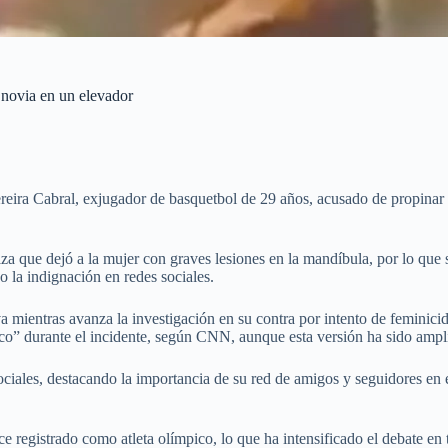
u novia en un elevador
reira Cabral, exjugador de basquetbol de 29 años, acusado de propinar 
za que dejó a la mujer con graves lesiones en la mandíbula, por lo que s
o la indignación en redes sociales.
a mientras avanza la investigación en su contra por intento de feminici
ico” durante el incidente, según CNN, aunque esta versión ha sido ampl
sociales, destacando la importancia de su red de amigos y seguidores en
registrado como atleta olímpico, lo que ha intensificado el debate en to