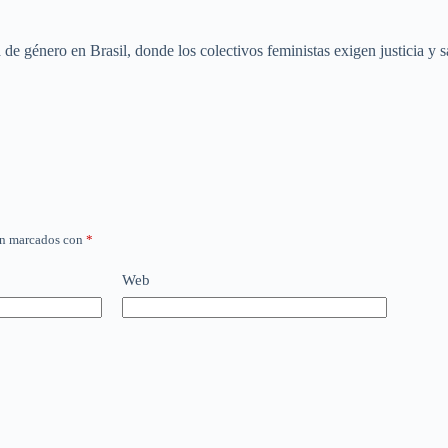
e género en Brasil, donde los colectivos feministas exigen justicia y s
án marcados con
*
Web