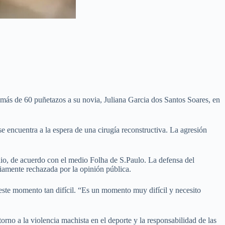
más de 60 puñetazos a su novia, Juliana Garcia dos Santos Soares, en
e encuentra a la espera de una cirugía reconstructiva. La agresión
dio, de acuerdo con el medio Folha de S.Paulo. La defensa del
iamente rechazada por la opinión pública.
 este momento tan difícil. “Es un momento muy difícil y necesito
rno a la violencia machista en el deporte y la responsabilidad de las