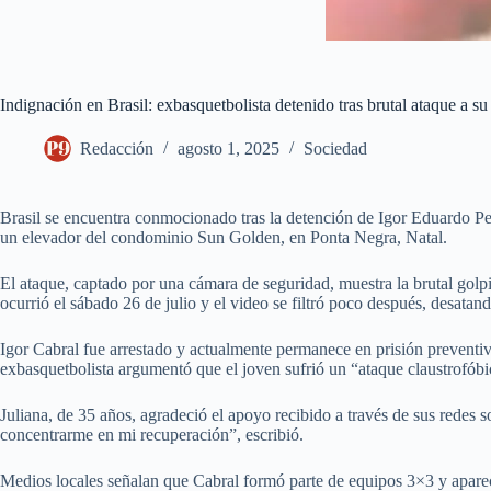
Indignación en Brasil: exbasquetbolista detenido tras brutal ataque a s
Redacción
agosto 1, 2025
Sociedad
Brasil se encuentra conmocionado tras la detención de Igor Eduardo Pe
un elevador del condominio Sun Golden, en Ponta Negra, Natal.
El ataque, captado por una cámara de seguridad, muestra la brutal golpi
ocurrió el sábado 26 de julio y el video se filtró poco después, desatand
Igor Cabral fue arrestado y actualmente permanece en prisión preventiv
exbasquetbolista argumentó que el joven sufrió un “ataque claustrofób
Juliana, de 35 años, agradeció el apoyo recibido a través de sus redes 
concentrarme en mi recuperación”, escribió.
Medios locales señalan que Cabral formó parte de equipos 3×3 y aparece 