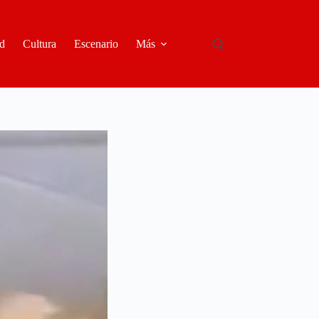
d
Cultura
Escenario
Más