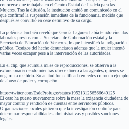
conocerse que trabajaba en el Centro Estatal de Justicia para las
Mujeres. Tras la difusión, la institución emitió un comunicado en el
que confirmó la suspensión inmediata de la funcionaria, medida que
después se convirtió en cese definitivo de su cargo.
La polémica también reveló que García Lagunes había tenido vínculos
laborales previos con la Secretaría de Gobernación estatal y la
Secretaría de Educación de Veracruz, lo que intensificó la indignación
pública. Testigos del hecho denunciaron además que la mujer intentó
varias veces escapar pese a la intervención de las autoridades.
En el clip, que acumula miles de reproducciones, se observa a la
exfuncionaria riendo mientras ofrece dinero a las agentes, quienes se
negaron a recibirlo. Su actitud fue calificada en redes como un ejemplo
de abuso de poder y corrupción.
https://twitter.com/EsdeProfugos/status/1952131256566649125
El caso ha puesto nuevamente sobre la mesa la exigencia ciudadana de
mayor control y rendición de cuentas entre servidores públicos.
Organizaciones locales pidieron que la investigación continúe para
determinar responsabilidades administrativas y posibles sanciones
legales.