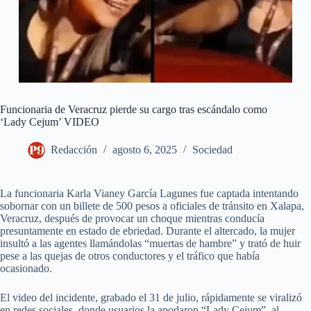
Funcionaria de Veracruz pierde su cargo tras escándalo como
‘Lady Cejum’ VIDEO
Redacción
agosto 6, 2025
Sociedad
La funcionaria Karla Vianey García Lagunes fue captada intentando
sobornar con un billete de 500 pesos a oficiales de tránsito en Xalapa,
Veracruz, después de provocar un choque mientras conducía
presuntamente en estado de ebriedad. Durante el altercado, la mujer
insultó a las agentes llamándolas “muertas de hambre” y trató de huir
pese a las quejas de otros conductores y el tráfico que había
ocasionado.
El video del incidente, grabado el 31 de julio, rápidamente se viralizó
en redes sociales, donde usuarios la apodaron “Lady Cejum”, al