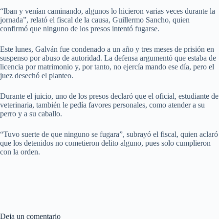
“Iban y venían caminando, algunos lo hicieron varias veces durante la
jornada”, relató el fiscal de la causa, Guillermo Sancho, quien
confirmó que ninguno de los presos intentó fugarse.
Este lunes, Galván fue condenado a un año y tres meses de prisión en
suspenso por abuso de autoridad. La defensa argumentó que estaba de
licencia por matrimonio y, por tanto, no ejercía mando ese día, pero el
juez desechó el planteo.
Durante el juicio, uno de los presos declaró que el oficial, estudiante de
veterinaria, también le pedía favores personales, como atender a su
perro y a su caballo.
“Tuvo suerte de que ninguno se fugara”, subrayó el fiscal, quien aclaró
que los detenidos no cometieron delito alguno, pues solo cumplieron
con la orden.
Deja un comentario