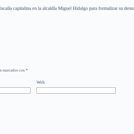
iscalía capitalina en la alcaldía Miguel Hidalgo para formalizar su den
án marcados con
*
Web