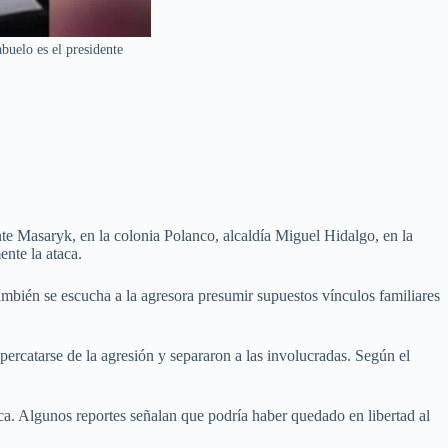
uelo es el presidente
nte Masaryk, en la colonia Polanco, alcaldía Miguel Hidalgo, en la
nte la ataca.
ambién se escucha a la agresora presumir supuestos vínculos familiares
percatarse de la agresión y separaron a las involucradas. Según el
ica. Algunos reportes señalan que podría haber quedado en libertad al