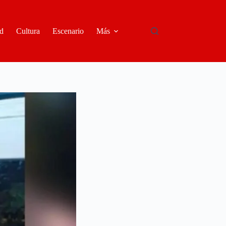
d
Cultura
Escenario
Más