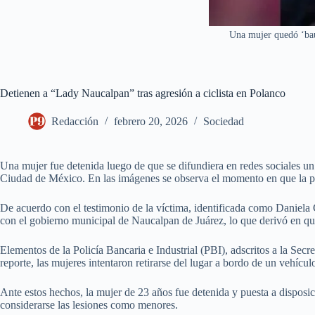
Una mujer quedó ‘bau
Detienen a “Lady Naucalpan” tras agresión a ciclista en Polanco
Redacción
febrero 20, 2026
Sociedad
Una mujer fue detenida luego de que se difundiera en redes sociales un 
Ciudad de México. En las imágenes se observa el momento en que la pres
De acuerdo con el testimonio de la víctima, identificada como Daniela 
con el gobierno municipal de Naucalpan de Juárez, lo que derivó en q
Elementos de la Policía Bancaria e Industrial (PBI), adscritos a la Sec
reporte, las mujeres intentaron retirarse del lugar a bordo de un vehícul
Ante estos hechos, la mujer de 23 años fue detenida y puesta a disposic
considerarse las lesiones como menores.