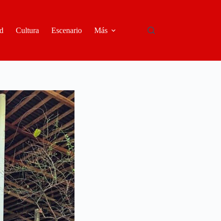
d
Cultura
Escenario
Más