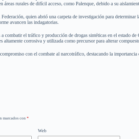
en áreas rurales de difícil acceso, como Palenque, debido a su aislamien
a Federación, quien abrió una carpeta de investigación para determinar
orme avancen las indagatorias.
 a combatir el tráfico y producción de drogas sintéticas en el estado de
s altamente corrosiva y utilizada como precursor para alterar compuesto
ompromiso con el combate al narcotráfico, destacando la importancia de 
án marcados con
*
Web