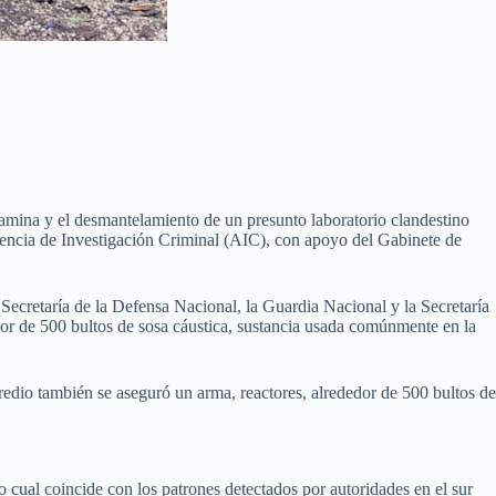
mina y el desmantelamiento de un presunto laboratorio clandestino
Agencia de Investigación Criminal (AIC), con apoyo del Gabinete de
 Secretaría de la Defensa Nacional, la Guardia Nacional y la Secretaría
or de 500 bultos de sosa cáustica, sustancia usada comúnmente en la
dio también se aseguró un arma, reactores, alrededor de 500 bultos de
o cual coincide con los patrones detectados por autoridades en el sur