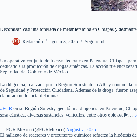
Decomisan casi una tonelada de metanfetamina en Chiapas y desmantel
Redacción
agosto 8, 2025
Seguridad
Un operativo conjunto de fuerzas federales en Palenque, Chiapas, per
dedicado a la producción de drogas sintéticas. La acción fue encabezad
Seguridad del Gobierno de México.
La diligencia, realizada por la Región Sureste de la AIC y conducida po
de Seguridad y Protección Ciudadana. Además de la droga, fueron aseg
elaboración de metanfetaminas.
#FGR
en su Región Sureste, ejecutó una diligencia en Palenque, Chia
sosa cáustica, diversas sustancias, vehículos, entre otros objetos. ▶️…
p
— FGR México (@FGRMexico)
August 7, 2025
El hallazgo de reactores y precursores químicos refuerza la hipótesis d