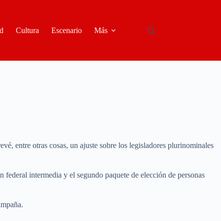
d
Cultura
Escenario
Más
é, entre otras cosas, un ajuste sobre los legisladores plurinominales
ón federal intermedia y el segundo paquete de elección de personas
campaña.