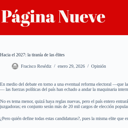
Saltar
al
contenido
Hacia el 2027: la tiranía de las élites
Fracisco Resédiz
enero 29, 2026
Opinión
En medio del debate en torno a una eventual reforma electoral —que la 
— las fuerzas políticas del país han echado a andar la maquinaria inter
No es tema menor, quizá haya reglas nuevas, pero el país entero entrará
juzgadoras; en conjunto serán más de 20 mil cargos de elección popula
¿Pero quién define todas estas candidaturas?, pues la misma elite que