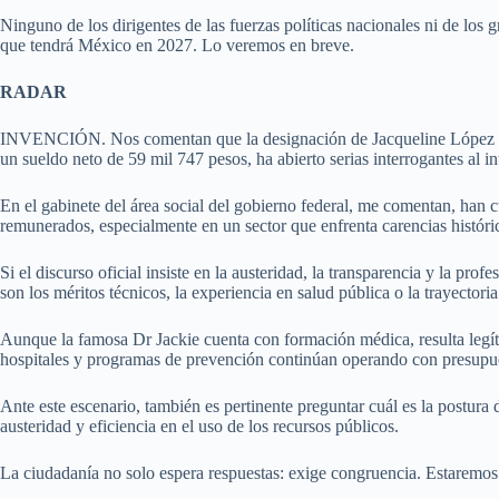
Ninguno de los dirigentes de las fuerzas políticas nacionales ni de los 
que tendrá México en 2027. Lo veremos en breve.
RADAR
INVENCIÓN. Nos comentan que la designación de Jacqueline López Orte
un sueldo neto de 59 mil 747 pesos, ha abierto serias interrogantes al in
En el gabinete del área social del gobierno federal, me comentan, han 
remunerados, especialmente en un sector que enfrenta carencias históri
Si el discurso oficial insiste en la austeridad, la transparencia y la pro
son los méritos técnicos, la experiencia en salud pública o la trayectori
Aunque la famosa Dr Jackie cuenta con formación médica, resulta legíti
hospitales y programas de prevención continúan operando con presupues
Ante este escenario, también es pertinente preguntar cuál es la postura d
austeridad y eficiencia en el uso de los recursos públicos.
La ciudadanía no solo espera respuestas: exige congruencia. Estaremos 