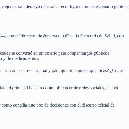
e ejercer su liderazgo de cara la reconfiguración del escenario político
 como “directora de área eventual” en la Secretaría de Salud, con
iales se convirtió en un criterio para ocupar cargos públicos
ico y de medicamentos.
a plaza con ese nivel salarial y para qué funciones específicas? ¿Cuáles
ividad principal ha sido como influencer de redes sociales, cuando
 cómo concilia este tipo de decisiones con el discurso oficial de