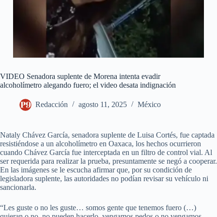
VIDEO Senadora suplente de Morena intenta evadir
alcoholímetro alegando fuero; el video desata indignación
Redacción
agosto 11, 2025
México
Nataly Chávez García, senadora suplente de Luisa Cortés, fue captada
resistiéndose a un alcoholímetro en Oaxaca, los hechos ocurrieron
cuando Chávez García fue interceptada en un filtro de control vial. Al
ser requerida para realizar la prueba, presuntamente se negó a cooperar.
En las imágenes se le escucha afirmar que, por su condición de
legisladora suplente, las autoridades no podían revisar su vehículo ni
sancionarla.
“Les guste o no les guste… somos gente que tenemos fuero (…)
quieran o no, no pueden hacerlo, vengamos pedos o no vengamos