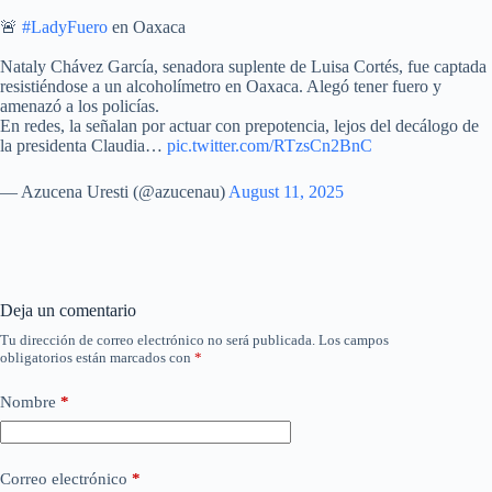
🚨
#LadyFuero
en Oaxaca
Nataly Chávez García, senadora suplente de Luisa Cortés, fue captada
resistiéndose a un alcoholímetro en Oaxaca. Alegó tener fuero y
amenazó a los policías.
En redes, la señalan por actuar con prepotencia, lejos del decálogo de
la presidenta Claudia…
pic.twitter.com/RTzsCn2BnC
— Azucena Uresti (@azucenau)
August 11, 2025
Deja un comentario
Tu dirección de correo electrónico no será publicada.
Los campos
obligatorios están marcados con
*
Nombre
*
Correo electrónico
*