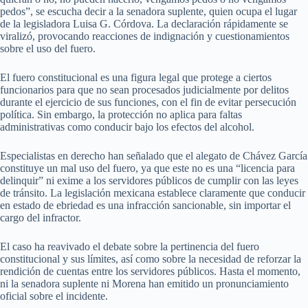
pedos”, se escucha decir a la senadora suplente, quien ocupa el lugar
de la legisladora Luisa G. Córdova. La declaración rápidamente se
viralizó, provocando reacciones de indignación y cuestionamientos
sobre el uso del fuero.
El fuero constitucional es una figura legal que protege a ciertos
funcionarios para que no sean procesados judicialmente por delitos
durante el ejercicio de sus funciones, con el fin de evitar persecución
política. Sin embargo, la protección no aplica para faltas
administrativas como conducir bajo los efectos del alcohol.
Especialistas en derecho han señalado que el alegato de Chávez García
constituye un mal uso del fuero, ya que este no es una “licencia para
delinquir” ni exime a los servidores públicos de cumplir con las leyes
de tránsito. La legislación mexicana establece claramente que conducir
en estado de ebriedad es una infracción sancionable, sin importar el
cargo del infractor.
El caso ha reavivado el debate sobre la pertinencia del fuero
constitucional y sus límites, así como sobre la necesidad de reforzar la
rendición de cuentas entre los servidores públicos. Hasta el momento,
ni la senadora suplente ni Morena han emitido un pronunciamiento
oficial sobre el incidente.