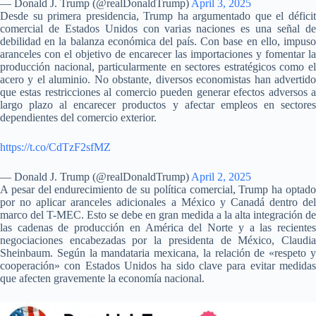
— Donald J. Trump (@realDonaldTrump)
April 3, 2025
Desde su primera presidencia, Trump ha argumentado que el déficit
comercial de Estados Unidos con varias naciones es una señal de
debilidad en la balanza económica del país. Con base en ello, impuso
aranceles con el objetivo de encarecer las importaciones y fomentar la
producción nacional, particularmente en sectores estratégicos como el
acero y el aluminio. No obstante, diversos economistas han advertido
que estas restricciones al comercio pueden generar efectos adversos a
largo plazo al encarecer productos y afectar empleos en sectores
dependientes del comercio exterior.
https://t.co/CdTzF2sfMZ
— Donald J. Trump (@realDonaldTrump)
April 2, 2025
A pesar del endurecimiento de su política comercial, Trump ha optado
por no aplicar aranceles adicionales a México y Canadá dentro del
marco del T-MEC. Esto se debe en gran medida a la alta integración de
las cadenas de producción en América del Norte y a las recientes
negociaciones encabezadas por la presidenta de México, Claudia
Sheinbaum. Según la mandataria mexicana, la relación de «respeto y
cooperación» con Estados Unidos ha sido clave para evitar medidas
que afecten gravemente la economía nacional.