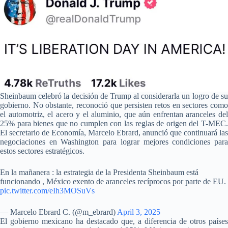
Sheinbaum celebró la decisión de Trump al considerarla un logro de su
gobierno. No obstante, reconoció que persisten retos en sectores como
el automotriz, el acero y el aluminio, que aún enfrentan aranceles del
25% para bienes que no cumplen con las reglas de origen del T-MEC.
El secretario de Economía, Marcelo Ebrard, anunció que continuará las
negociaciones en Washington para lograr mejores condiciones para
estos sectores estratégicos.
En la mañanera : la estrategia de la Presidenta Sheinbaum está
funcionando , México exento de aranceles recíprocos por parte de EU.
pic.twitter.com/eIh3MOSuVs
— Marcelo Ebrard C. (@m_ebrard)
April 3, 2025
El gobierno mexicano ha destacado que, a diferencia de otros países