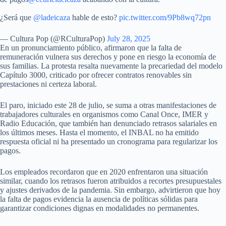
¿Será que
@ladeicaza
hable de esto?
pic.twitter.com/9Pb8wq72pn
— Cultura Pop (@RCulturaPop)
July 28, 2025
En un pronunciamiento público, afirmaron que la falta de
remuneración vulnera sus derechos y pone en riesgo la economía de
sus familias. La protesta resalta nuevamente la precariedad del modelo
Capítulo 3000, criticado por ofrecer contratos renovables sin
prestaciones ni certeza laboral.
El paro, iniciado este 28 de julio, se suma a otras manifestaciones de
trabajadores culturales en organismos como Canal Once, IMER y
Radio Educación, que también han denunciado retrasos salariales en
los últimos meses. Hasta el momento, el INBAL no ha emitido
respuesta oficial ni ha presentado un cronograma para regularizar los
pagos.
Los empleados recordaron que en 2020 enfrentaron una situación
similar, cuando los retrasos fueron atribuidos a recortes presupuestales
y ajustes derivados de la pandemia. Sin embargo, advirtieron que hoy
la falta de pagos evidencia la ausencia de políticas sólidas para
garantizar condiciones dignas en modalidades no permanentes.