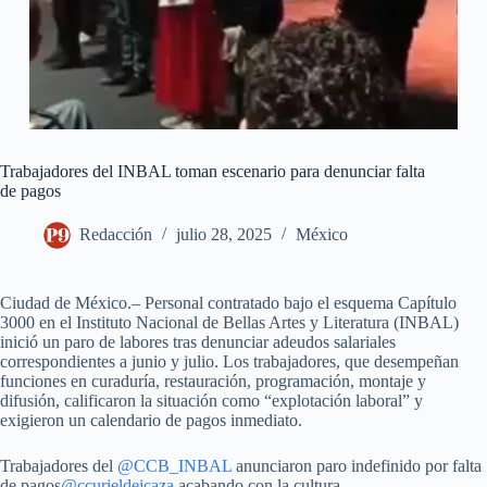
Trabajadores del INBAL toman escenario para denunciar falta
de pagos
Redacción
julio 28, 2025
México
Ciudad de México.– Personal contratado bajo el esquema Capítulo
3000 en el Instituto Nacional de Bellas Artes y Literatura (INBAL)
inició un paro de labores tras denunciar adeudos salariales
correspondientes a junio y julio. Los trabajadores, que desempeñan
funciones en curaduría, restauración, programación, montaje y
difusión, calificaron la situación como “explotación laboral” y
exigieron un calendario de pagos inmediato.
Trabajadores del
@CCB_INBAL
anunciaron paro indefinido por falta
de pagos
@ccurieldeicaza
acabando con la cultura.