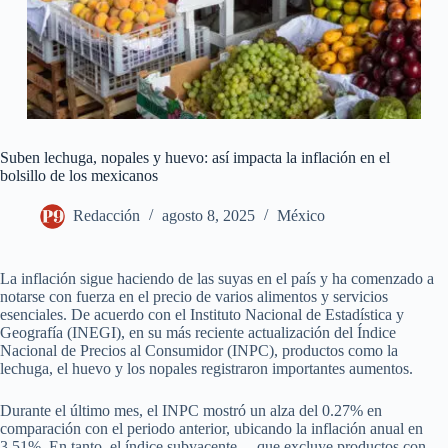
Suben lechuga, nopales y huevo: así impacta la inflación en el
bolsillo de los mexicanos
Redacción
agosto 8, 2025
México
La inflación sigue haciendo de las suyas en el país y ha comenzado a
notarse con fuerza en el precio de varios alimentos y servicios
esenciales. De acuerdo con el Instituto Nacional de Estadística y
Geografía (INEGI), en su más reciente actualización del Índice
Nacional de Precios al Consumidor (INPC), productos como la
lechuga, el huevo y los nopales registraron importantes aumentos.
Durante el último mes, el INPC mostró un alza del 0.27% en
comparación con el periodo anterior, ubicando la inflación anual en
3.51%. En tanto, el índice subyacente —que excluye productos con