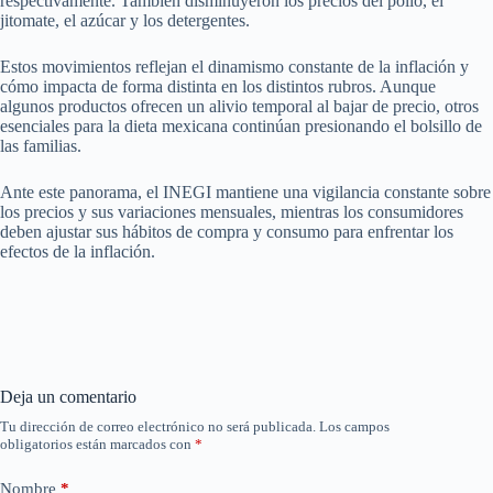
respectivamente. También disminuyeron los precios del pollo, el
jitomate, el azúcar y los detergentes.
Estos movimientos reflejan el dinamismo constante de la inflación y
cómo impacta de forma distinta en los distintos rubros. Aunque
algunos productos ofrecen un alivio temporal al bajar de precio, otros
esenciales para la dieta mexicana continúan presionando el bolsillo de
las familias.
Ante este panorama, el INEGI mantiene una vigilancia constante sobre
los precios y sus variaciones mensuales, mientras los consumidores
deben ajustar sus hábitos de compra y consumo para enfrentar los
efectos de la inflación.
Deja un comentario
Tu dirección de correo electrónico no será publicada.
Los campos
obligatorios están marcados con
*
Nombre
*