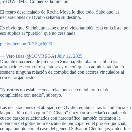
¡SHOWTIME! Comienza la función.
El rostro desencajado de Rocha Moya lo dice todo. Sabe que las
declaraciones de Ovidio sellarán su destino.
Es obvio que Sheinbaum sabe que el viejo también está en la lista, por
eso suplica al “pueblo” que no crea nada.
pic.twitter.com/K3EggJtjO0
— Vero Islas (@LOVREGA)
July 12, 2025
Durante una rueda de prensa en Sinaloa, Sheinbaum calificó las
afirmaciones como irrespetuosas y reiteró que su administración no
sostiene ninguna relación de complicidad con actores vinculados al
crimen organizado.
“Nosotros no establecemos relaciones de contubernio ni de
complicidad con nadie”, subrayó.
Las declaraciones del abogado de Ovidio, emitidas tras la audiencia en
la que el hijo de Joaquín “El Chapo” Guzmán se declaró culpable de
cuatro cargos relacionados con narcotráfico, también criticaron la
intención del gobierno mexicano de participar en el proceso judicial,
comparándolo con el caso del general Salvador Cienfuegos, quien fue