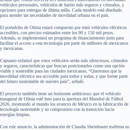
vehículos personales, vehículos de barrio más seguros y cómodos, y
opciones para entregas de última milla. Cada modelo está diseñado
para atender las necesidades de movilidad urbana en el país.
El portafolio de Olinia estará compuesto por mini vehículos eléctricos
accesibles, con precios estimados entre los 90 y 150 mil pesos.
Además, se implementará un programa de financiamiento justo para
facilitar el acceso a esta tecnología por parte de millones de mexicanos
y mexicanas.
Capuano enfatizó que estos vehículos serán más silenciosos, cómodos
y seguros, características que buscan posicionarlos como una opción
viable y sostenible para las ciudades mexicanas. “Queremos que la
movilidad eléctrica sea accesible para todos y todas, y que forme parte
del futuro sustentable de nuestro país”, señaló.
El proyecto también tiene un horizonte ambicioso: que el vehículo
inaugural de Olinia esté listo para la apertura del Mundial de Fútbol
2026, mostrando al mundo los avances de México en la fabricación de
tecnología sustentable y su compromiso con la transición hacia
energías limpias.
Con este anuncio, la administración de Claudia Sheinbaum reafirma su