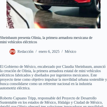
Sheinbaum presenta Olinia, la primera armadora mexicana de
mini vehículos eléctricos
Redacción
enero 6, 2025
México
El Gobierno de México, encabezado por Claudia Sheinbaum, anunció
la creación de Olinia, la primera armadora estatal de mini vehículos
eléctricos fabricados y diseñados por ingenieros mexicanos. Este
proyecto tiene como objetivo impulsar la movilidad urbana sostenible y
busca consolidarse como un referente nacional en la industria
automotriz eléctrica.
Roberto Capuano Tripp, responsable del Proyecto de Desarrollo
Sustentable en los estados de México, Hidalgo y Ciudad de México,
detalló que Olinia ofrecerá tres soluciones innovadoras en movilidad: