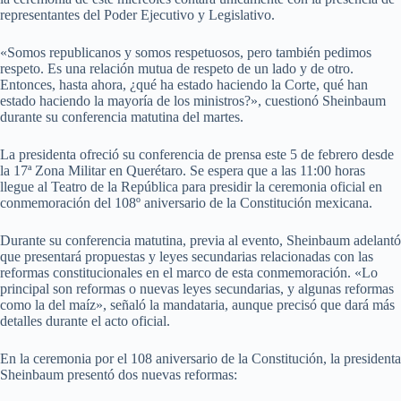
representantes del Poder Ejecutivo y Legislativo.
«Somos republicanos y somos respetuosos, pero también pedimos
respeto. Es una relación mutua de respeto de un lado y de otro.
Entonces, hasta ahora, ¿qué ha estado haciendo la Corte, qué han
estado haciendo la mayoría de los ministros?», cuestionó Sheinbaum
durante su conferencia matutina del martes.
La presidenta ofreció su conferencia de prensa este 5 de febrero desde
la 17ª Zona Militar en Querétaro. Se espera que a las 11:00 horas
llegue al Teatro de la República para presidir la ceremonia oficial en
conmemoración del 108º aniversario de la Constitución mexicana.
Durante su conferencia matutina, previa al evento, Sheinbaum adelantó
que presentará propuestas y leyes secundarias relacionadas con las
reformas constitucionales en el marco de esta conmemoración. «Lo
principal son reformas o nuevas leyes secundarias, y algunas reformas
como la del maíz», señaló la mandataria, aunque precisó que dará más
detalles durante el acto oficial.
En la ceremonia por el 108 aniversario de la Constitución, la presidenta
Sheinbaum presentó dos nuevas reformas: