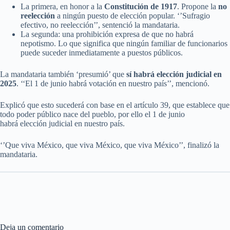
La primera, en honor a la
Constitución de 1917
. Propone la
no
reelección
a ningún puesto de elección popular. ‘’Sufragio
efectivo, no reelección’’, sentenció la mandataria.
La segunda: una prohibición expresa de que no habrá
nepotismo. Lo que significa que ningún familiar de funcionarios
puede suceder inmediatamente a puestos públicos.
La mandataria también ‘presumió’ que
sí habrá elección judicial en
2025
. ‘‘El 1 de junio habrá votación en nuestro país’’, mencionó.
Explicó que esto sucederá con base en el artículo 39, que establece que
todo poder público nace del pueblo, por ello el 1 de junio
habrá elección judicial en nuestro país.
‘’Que viva México, que viva México, que viva México’’, finalizó la
mandataria.
Deja un comentario