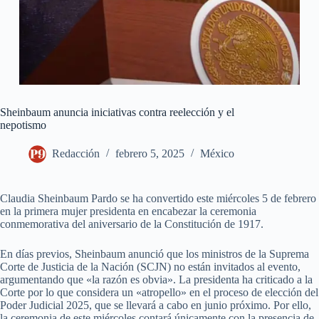
Sheinbaum anuncia iniciativas contra reelección y el
nepotismo
Redacción
febrero 5, 2025
México
Claudia Sheinbaum Pardo se ha convertido este miércoles 5 de febrero
en la primera mujer presidenta en encabezar la ceremonia
conmemorativa del aniversario de la Constitución de 1917.
En días previos, Sheinbaum anunció que los ministros de la Suprema
Corte de Justicia de la Nación (SCJN) no están invitados al evento,
argumentando que «la razón es obvia». La presidenta ha criticado a la
Corte por lo que considera un «atropello» en el proceso de elección del
Poder Judicial 2025, que se llevará a cabo en junio próximo. Por ello,
la ceremonia de este miércoles contará únicamente con la presencia de