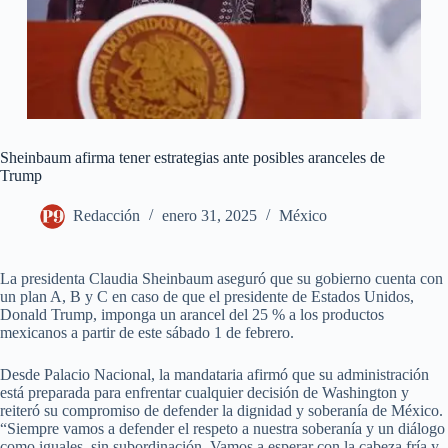
Sheinbaum afirma tener estrategias ante posibles aranceles de
Trump
Redacción
enero 31, 2025
México
La presidenta Claudia Sheinbaum aseguró que su gobierno cuenta con
un plan A, B y C en caso de que el presidente de Estados Unidos,
Donald Trump, imponga un arancel del 25 % a los productos
mexicanos a partir de este sábado 1 de febrero.
Desde Palacio Nacional, la mandataria afirmó que su administración
está preparada para enfrentar cualquier decisión de Washington y
reiteró su compromiso de defender la dignidad y soberanía de México.
“Siempre vamos a defender el respeto a nuestra soberanía y un diálogo
como iguales, sin subordinación. Vamos a esperar con la cabeza fría y