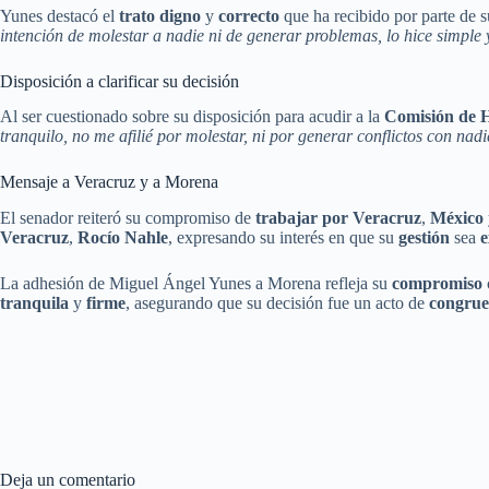
Yunes destacó el
trato digno
y
correcto
que ha recibido por parte de 
intención de molestar a nadie ni de generar problemas, lo hice simple
Disposición a clarificar su decisión
Al ser cuestionado sobre su disposición para acudir a la
Comisión de H
tranquilo, no me afilié por molestar, ni por generar conflictos con nad
Mensaje a Veracruz y a Morena
El senador reiteró su compromiso de
trabajar por Veracruz
,
México
Veracruz
,
Rocío Nahle
, expresando su interés en que su
gestión
sea
e
La adhesión de Miguel Ángel Yunes a Morena refleja su
compromiso
tranquila
y
firme
, asegurando que su decisión fue un acto de
congrue
Deja un comentario