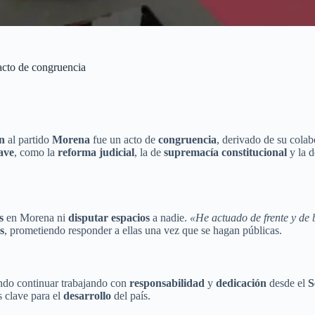
acto de congruencia
ón
al partido
Morena
fue un acto de
congruencia
, derivado de su colab
ave
, como la
reforma judicial
, la de
supremacía constitucional
y la d
s
en Morena ni
disputar espacios
a nadie.
«He actuado de frente y de 
s
, prometiendo responder a ellas una vez que se hagan públicas.
ndo continuar trabajando con
responsabilidad
y
dedicación
desde el
S
 clave para el
desarrollo
del país.