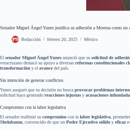
Senador Miguel Ángel Yunes justifica su adhesión a Morena como un 
Redacción
febrero 20, 2025
México
El
senador Miguel Ángel Yunes
anunció que su
solicitud de adhesi
veracruzano destacó su apoyo a diversas
reformas constitucionales cl
transformación
y el
avance
del país.
Sin intención de generar conflictos
Yunes aseguró que su decisión no busca
provocar problemas interno
solicitud haya generado
reacciones injustas
y
acusaciones infundada
Compromiso con la labor legislativa
El senador reafirmó su
compromiso
con la
labor legislativa
, prometie
Sheinbaum
, convencido de que un
Poder Ejecutivo sólido
y
eficaz
es