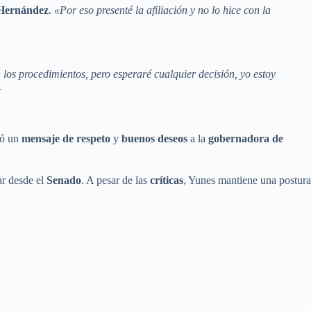
 Hernández
.
«Por eso presenté la afiliación y no lo hice con la
 los procedimientos, pero esperaré cualquier decisión, yo estoy
.
ió un
mensaje de respeto
y
buenos deseos
a la
gobernadora de
ar desde el
Senado
. A pesar de las
críticas
, Yunes mantiene una postura