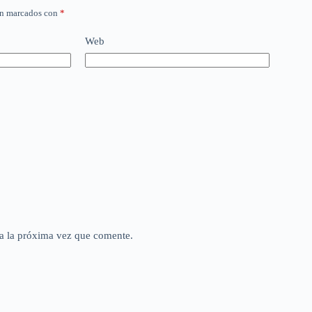
án marcados con
*
Web
a la próxima vez que comente.