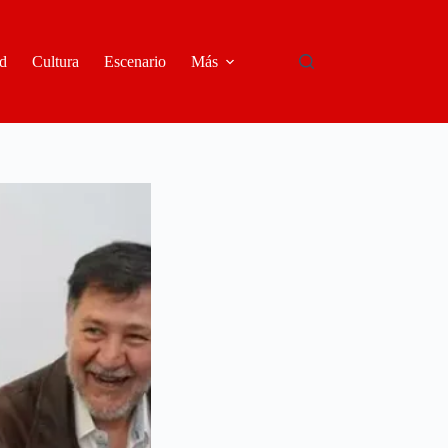
d
Cultura
Escenario
Más