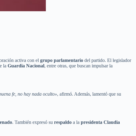
oración activa con el
grupo parlamentario
del partido. El legislador
e la
Guardia Nacional
, entre otras, que buscan impulsar la
buena fe, no hay nada oculto»
, afirmó. Además, lamentó que su
enado
. También expresó su
respaldo
a la
presidenta Claudia