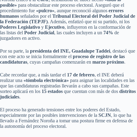
posible»
para obstaculizar este proceso electoral. Aseguró que el
procedimiento fue
«pulcro»
, aunque reconoció algunos
errores
humanos
señalados por el
Tribunal Electoral del Poder Judicial de
la Federación (TEPJF)
. Además, enfatizó que ni su partido, ni los
Poderes Legislativo
y
Ejecutivo
, influyeron en la conformación de
las listas del
Poder Judicial
, las cuales incluyen a un
74%
de
juzgadores en activo.
Por su parte, la
presidenta del INE, Guadalupe Taddei
, destacó que
con este acto se inicia formalmente el
proceso de registro de las
candidaturas
, cuyas campañas comenzarán en
marzo próximo
.
Cabe recordar que, a más tardar el
17 de febrero
, el INE deberá
realizar una
«tómbola electrónica»
para asignar las localidades en las
que las candidaturas registradas llevarán a cabo sus campañas. Este
sorteo aplicará en los
15 estados
que cuentan con más de dos
distritos
judiciales
.
El proceso ha generado tensiones entre los poderes del Estado,
especialmente por las posibles intervenciones de la
SCJN
, lo que ha
llevado a Fernández Noroña a tomar una postura firme en defensa de
la autonomía del proceso electoral.