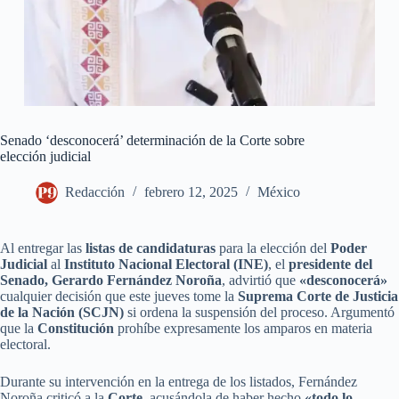
Senado ‘desconocerá’ determinación de la Corte sobre
elección judicial
Redacción
febrero 12, 2025
México
Al entregar las
listas de candidaturas
para la elección del
Poder
Judicial
al
Instituto Nacional Electoral (INE)
, el
presidente del
Senado, Gerardo Fernández Noroña
, advirtió que
«desconocerá»
cualquier decisión que este jueves tome la
Suprema Corte de Justicia
de la Nación (SCJN)
si ordena la suspensión del proceso. Argumentó
que la
Constitución
prohíbe expresamente los amparos en materia
electoral.
Durante su intervención en la entrega de los listados, Fernández
Noroña criticó a la
Corte
, acusándola de haber hecho
«todo lo