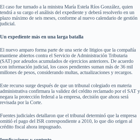
El caso fue turnado a la ministra María Estela Ríos González, quien
tendrá a su cargo el análisis del expediente y deberá resolverlo en un
plazo máximo de seis meses, conforme al nuevo calendario de gestión
judicial.
Un expediente más en una larga batalla
El nuevo amparo forma parte de una serie de litigios que la compañía
mantiene abiertos contra el Servicio de Administración Tributaria
(SAT) por adeudos acumulados de ejercicios anteriores. De acuerdo
con información judicial, los casos pendientes suman más de 36 mil
millones de pesos, considerando multas, actualizaciones y recargos.
Este recurso surge después de que un tribunal colegiado en materia
administrativa confirmara la validez del crédito reclamado por el SAT y
negara la protección federal a la empresa, decisión que ahora será
revisada por la Corte.
Fuentes judiciales detallaron que el tribunal determinó que la empresa
omitió el pago del ISR correspondiente a 2010, lo que dio origen al
crédito fiscal ahora impugnado.
Implicaciones y contexto