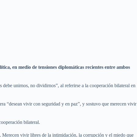
ítica, en medio de tensiones diplomáticas recientes entre ambos
ebe unirnos, no dividirnos”, al referirse a la cooperación bilateral en
tera “desean vivir con seguridad y en paz”, y sostuvo que merecen vivir
ooperación bilateral.
 Merecen vivir libres de la intimidación, la corrupción y el miedo que