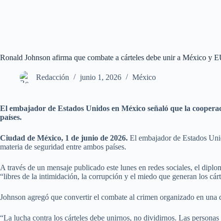
Ronald Johnson afirma que combate a cárteles debe unir a México y 
Redacción
junio 1, 2026
México
El embajador de Estados Unidos en México señaló que la cooperació
países.
Ciudad de México, 1 de junio de 2026.
El embajador de Estados Unido
materia de seguridad entre ambos países.
A través de un mensaje publicado este lunes en redes sociales, el dipl
“libres de la intimidación, la corrupción y el miedo que generan los cárt
Johnson agregó que convertir el combate al crimen organizado en una dis
“La lucha contra los cárteles debe unirnos, no dividirnos. Las personas