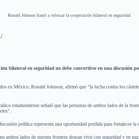
Ronald Johnson llamó a reforzar la cooperación bilateral en seguridad.
EU
n bilateral en seguridad no debe convertirse en una discusión pol
s en México, Ronald Johnson, afirmó que “la lucha contra los cárteles d
omático estadunidense señaló que las personas de ambos lados de la fron
eles”.
cusión política representa una oportunidad perdida para fortalecer la c
 en ambos lados de nuestra frontera desean vivir con seguridad y en paz.