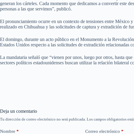
generan los cárteles. Cada momento que dedicamos a convertir este desa
personas a las que servimos”, publicó.
El pronunciamiento ocurre en un contexto de tensiones entre México y E
realizado en Chihuahua y las solicitudes de captura y extradición de f
El domingo, durante un acto público en el Monumento a la Revolución, l
Estados Unidos respecto a las solicitudes de extradición relacionadas c
La mandataria señaló que “vienen por unos, luego por otros, hasta que o
sectores políticos estadounidenses buscan utilizar la relación bilateral
Deja un comentario
Tu dirección de correo electrónico no será publicada.
Los campos obligatorios est
Nombre
*
Correo electrónico
*