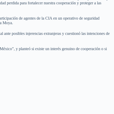
ad perdida para fortalecer nuestra cooperación y proteger a las
articipación de agentes de la CIA en un operativo de seguridad
ha Moya.
ante posibles injerencias extranjeras y cuestionó las intenciones de
 México”, y planteó si existe un interés genuino de cooperación o si