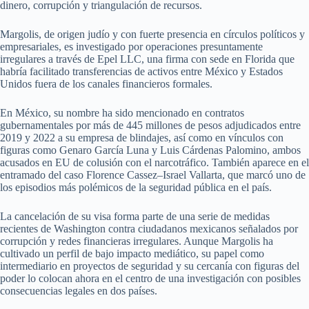
dinero, corrupción y triangulación de recursos.
Margolis, de origen judío y con fuerte presencia en círculos políticos y
empresariales, es investigado por operaciones presuntamente
irregulares a través de Epel LLC, una firma con sede en Florida que
habría facilitado transferencias de activos entre México y Estados
Unidos fuera de los canales financieros formales.
En México, su nombre ha sido mencionado en contratos
gubernamentales por más de 445 millones de pesos adjudicados entre
2019 y 2022 a su empresa de blindajes, así como en vínculos con
figuras como Genaro García Luna y Luis Cárdenas Palomino, ambos
acusados en EU de colusión con el narcotráfico. También aparece en el
entramado del caso Florence Cassez–Israel Vallarta, que marcó uno de
los episodios más polémicos de la seguridad pública en el país.
La cancelación de su visa forma parte de una serie de medidas
recientes de Washington contra ciudadanos mexicanos señalados por
corrupción y redes financieras irregulares. Aunque Margolis ha
cultivado un perfil de bajo impacto mediático, su papel como
intermediario en proyectos de seguridad y su cercanía con figuras del
poder lo colocan ahora en el centro de una investigación con posibles
consecuencias legales en dos países.