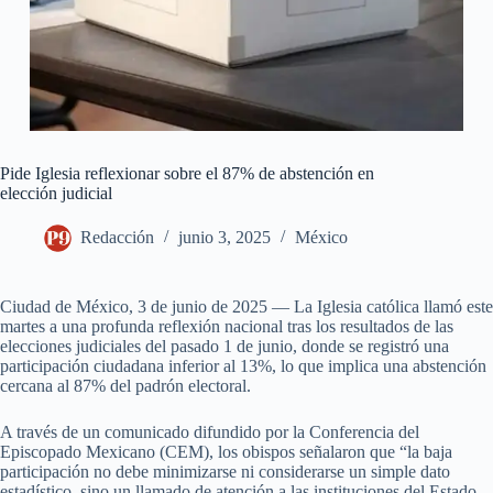
Pide Iglesia reflexionar sobre el 87% de abstención en
elección judicial
Redacción
junio 3, 2025
México
Ciudad de México, 3 de junio de 2025 — La Iglesia católica llamó este
martes a una profunda reflexión nacional tras los resultados de las
elecciones judiciales del pasado 1 de junio, donde se registró una
participación ciudadana inferior al 13%, lo que implica una abstención
cercana al 87% del padrón electoral.
A través de un comunicado difundido por la Conferencia del
Episcopado Mexicano (CEM), los obispos señalaron que “la baja
participación no debe minimizarse ni considerarse un simple dato
estadístico, sino un llamado de atención a las instituciones del Estado,