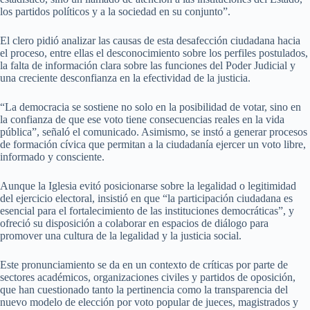
los partidos políticos y a la sociedad en su conjunto”.
El clero pidió analizar las causas de esta desafección ciudadana hacia
el proceso, entre ellas el desconocimiento sobre los perfiles postulados,
la falta de información clara sobre las funciones del Poder Judicial y
una creciente desconfianza en la efectividad de la justicia.
“La democracia se sostiene no solo en la posibilidad de votar, sino en
la confianza de que ese voto tiene consecuencias reales en la vida
pública”, señaló el comunicado. Asimismo, se instó a generar procesos
de formación cívica que permitan a la ciudadanía ejercer un voto libre,
informado y consciente.
Aunque la Iglesia evitó posicionarse sobre la legalidad o legitimidad
del ejercicio electoral, insistió en que “la participación ciudadana es
esencial para el fortalecimiento de las instituciones democráticas”, y
ofreció su disposición a colaborar en espacios de diálogo para
promover una cultura de la legalidad y la justicia social.
Este pronunciamiento se da en un contexto de críticas por parte de
sectores académicos, organizaciones civiles y partidos de oposición,
que han cuestionado tanto la pertinencia como la transparencia del
nuevo modelo de elección por voto popular de jueces, magistrados y