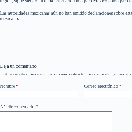
región, sigue siendo un tema prioritario tanto para México como para lo
Las autoridades mexicanas aún no han emitido declaraciones sobre esta
mexicano.
Deja un comentario
Tu dirección de correo electrónico no será publicada.
Los campos obligatorios est
Nombre
*
Correo electrónico
*
Añadir comentario
*