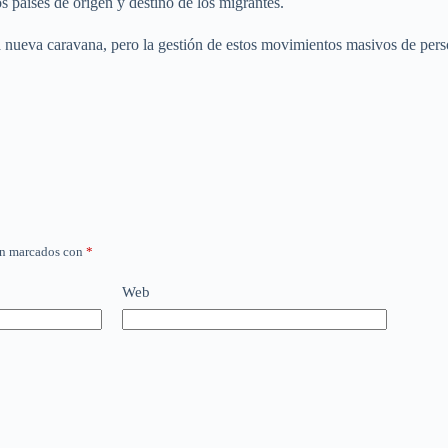
s países de origen y destino de los migrantes.
 nueva caravana, pero la gestión de estos movimientos masivos de perso
án marcados con
*
Web