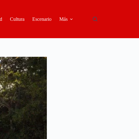
d
Cultura
Escenario
Más