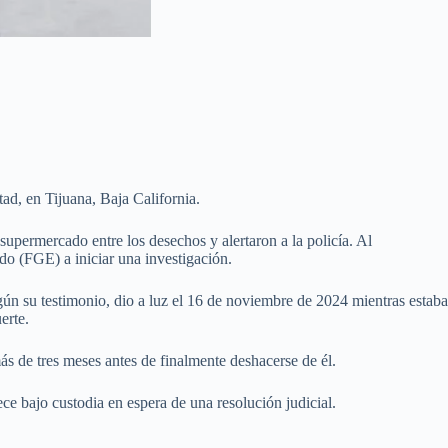
ad, en Tijuana, Baja California.
upermercado entre los desechos y alertaron a la policía. Al
ado (FGE) a iniciar una investigación.
gún su testimonio, dio a luz el 16 de noviembre de 2024 mientras estaba
erte.
s de tres meses antes de finalmente deshacerse de él.
ce bajo custodia en espera de una resolución judicial.