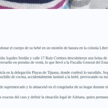
ndonar el cuerpo de su bebé en un montón de basura en la colonia Libert
ida Aquiles Serdán y calle 17 Ruiz Cortines descubrieron una bolsa de s
nvuelto en prendas de vestir, lo que llevó a la Fiscalía General del Est
icía en la delegación Playas de Tijuana, donde confesó lo sucedido. Se
 cuchillo de cocina, accidentalmente lastimó a la bebé, provocando su mu
 de supermercado y lo almacenó en el congelador de su hogar durante má
 exactas del caso y definir la situación legal de Adriana, quien permane