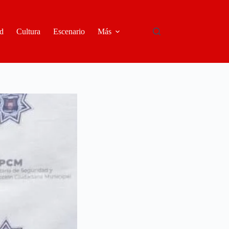
d
Cultura
Escenario
Más