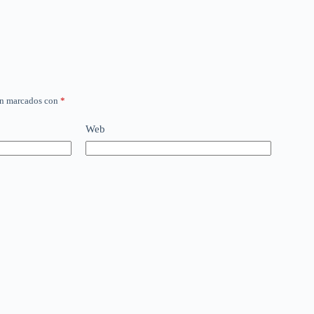
án marcados con
*
Web