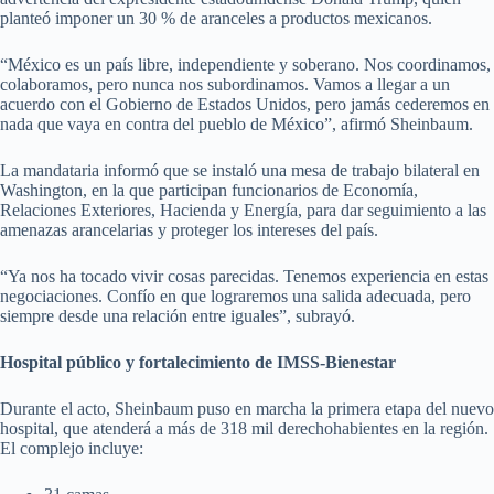
planteó imponer un 30 % de aranceles a productos mexicanos.
“México es un país libre, independiente y soberano. Nos coordinamos,
colaboramos, pero nunca nos subordinamos. Vamos a llegar a un
acuerdo con el Gobierno de Estados Unidos, pero jamás cederemos en
nada que vaya en contra del pueblo de México”, afirmó Sheinbaum.
La mandataria informó que se instaló una mesa de trabajo bilateral en
Washington, en la que participan funcionarios de Economía,
Relaciones Exteriores, Hacienda y Energía, para dar seguimiento a las
amenazas arancelarias y proteger los intereses del país.
“Ya nos ha tocado vivir cosas parecidas. Tenemos experiencia en estas
negociaciones. Confío en que lograremos una salida adecuada, pero
siempre desde una relación entre iguales”, subrayó.
Hospital público y fortalecimiento de IMSS-Bienestar
Durante el acto, Sheinbaum puso en marcha la primera etapa del nuevo
hospital, que atenderá a más de 318 mil derechohabientes en la región.
El complejo incluye: