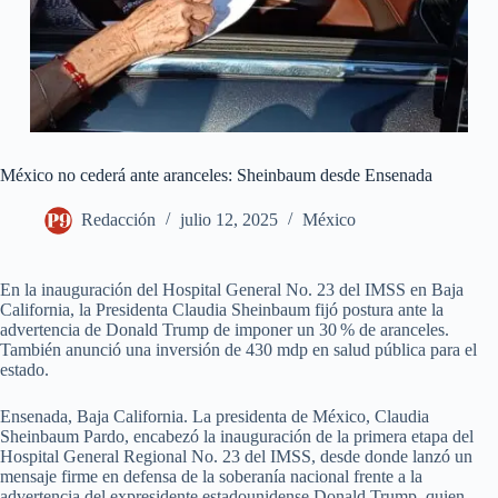
México no cederá ante aranceles: Sheinbaum desde Ensenada
Redacción
julio 12, 2025
México
En la inauguración del Hospital General No. 23 del IMSS en Baja
California, la Presidenta Claudia Sheinbaum fijó postura ante la
advertencia de Donald Trump de imponer un 30 % de aranceles.
También anunció una inversión de 430 mdp en salud pública para el
estado.
Ensenada, Baja California. La presidenta de México, Claudia
Sheinbaum Pardo, encabezó la inauguración de la primera etapa del
Hospital General Regional No. 23 del IMSS, desde donde lanzó un
mensaje firme en defensa de la soberanía nacional frente a la
advertencia del expresidente estadounidense Donald Trump, quien