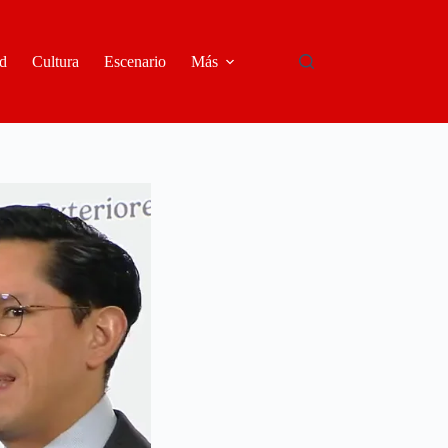
d
Cultura
Escenario
Más