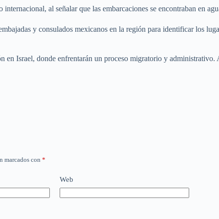
o internacional, al señalar que las embarcaciones se encontraban en agu
bajadas y consulados mexicanos en la región para identificar los lugar
n en Israel, donde enfrentarán un proceso migratorio y administrativo. 
án marcados con
*
Web