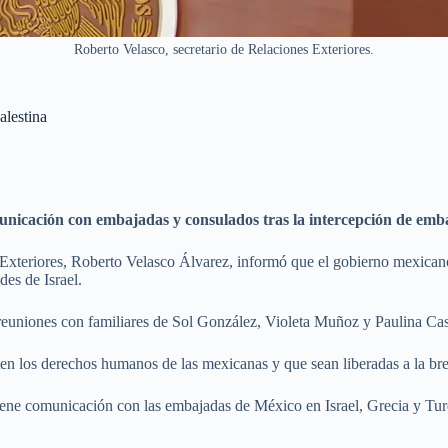
Roberto Velasco, secretario de Relaciones Exteriores.
alestina
nicación con embajadas y consulados tras la intercepción de embar
 Exteriores, Roberto Velasco Álvarez, informó que el gobierno mexican
des de Israel.
 reuniones con familiares de Sol González, Violeta Muñoz y Paulina Casti
ten los derechos humanos de las mexicanas y que sean liberadas a la bre
iene comunicación con las embajadas de México en Israel, Grecia y Turq