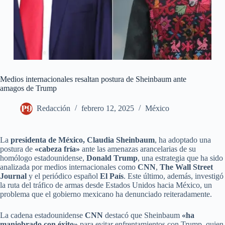
Medios internacionales resaltan postura de Sheinbaum ante
amagos de Trump
Redacción
febrero 12, 2025
México
La
presidenta de México, Claudia Sheinbaum
, ha adoptado una
postura de
«cabeza fría»
ante las amenazas arancelarias de su
homólogo estadounidense,
Donald Trump
, una estrategia que ha sido
analizada por medios internacionales como
CNN
,
The Wall Street
Journal
y el periódico español
El País
. Este último, además, investigó
la ruta del tráfico de armas desde Estados Unidos hacia México, un
problema que el gobierno mexicano ha denunciado reiteradamente.
La cadena estadounidense
CNN
destacó que Sheinbaum
«ha
maniobrado con éxito»
para evitar enfrentamientos con Trump, quien