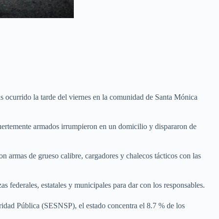
nas ocurrido la tarde del viernes en la comunidad de Santa Mónica
fuertemente armados irrumpieron en un domicilio y dispararon de
ron armas de grueso calibre, cargadores y chalecos tácticos con las
s federales, estatales y municipales para dar con los responsables.
ridad Pública (SESNSP), el estado concentra el 8.7 % de los