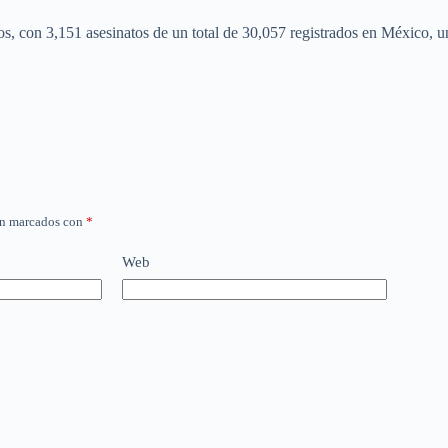
os, con 3,151 asesinatos de un total de 30,057 registrados en México, u
án marcados con
*
Web