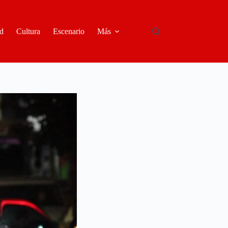
d
Cultura
Escenario
Más