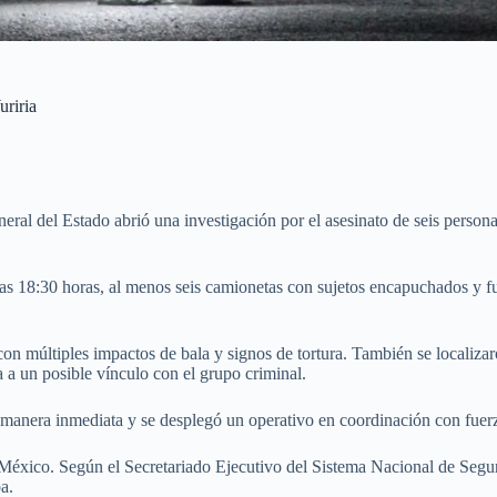
uriria
neral del Estado abrió una investigación por el asesinato de seis perso
 las 18:30 horas, al menos seis camionetas con sujetos encapuchados y 
 con múltiples impactos de bala y signos de tortura. También se localiza
a a un posible vínculo con el grupo criminal.
 manera inmediata y se desplegó un operativo en coordinación con fuerza
 México. Según el Secretariado Ejecutivo del Sistema Nacional de Segu
a.