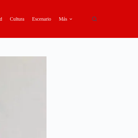
d
Cultura
Escenario
Más