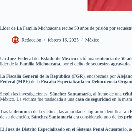
Líder de La Familia Michoacana recibe 50 años de prisión por secuestr
Redacción
febrero 16, 2025
México
Un
Juez Federal
del
Estado de México
dictó una
sentencia de 50 añ
líder de la
Familia Michoacana
, por el delito de
secuestro agravado
.
La
Fiscalía General de la República (FGR)
, encabezada por
Alejan
Federal (MPF)
de la
Fiscalía Especializada en Delincuencia Org
Según las investigaciones,
Sánchez Santamaría
, al frente de una
célu
México. La víctima fue trasladada a una
casa de seguridad
en la mism
Tras la
denuncia
de la víctima, las autoridades lograron identificar a
«E
de su detención,
Sánchez Santamaría
era considerado uno de los
pri
El
Juez de Distrito Especializado en el Sistema Penal Acusatorio
, a