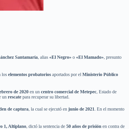
Sánchez Santamaría
, alias
«El Negro»
o
«El Mamado»
, presunto
a los
elementos probatorios
aportados por el
Ministerio Público
febrero de 2020
en un
centro comercial de Metepec
, Estado de
ar un
rescate
para recuperar su libertad.
den de captura
, la cual se ejecutó en
junio de 2021
. En el momento
 1, Altiplano
, dictó la sentencia de
50 años de prisión
en contra de