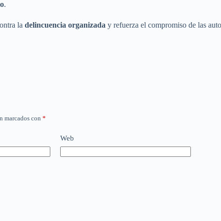
io
.
ontra la
delincuencia organizada
y refuerza el compromiso de las auto
án marcados con
*
Web