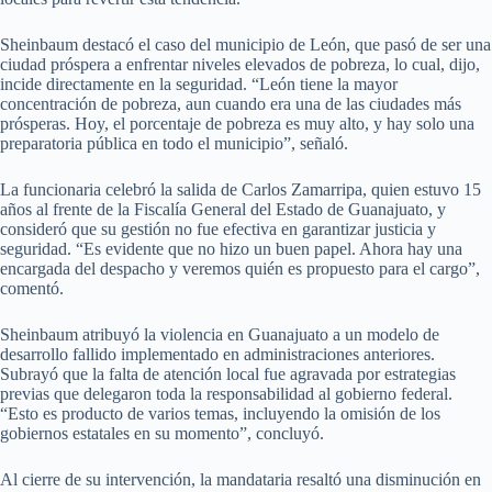
Sheinbaum destacó el caso del municipio de León, que pasó de ser una
ciudad próspera a enfrentar niveles elevados de pobreza, lo cual, dijo,
incide directamente en la seguridad. “León tiene la mayor
concentración de pobreza, aun cuando era una de las ciudades más
prósperas. Hoy, el porcentaje de pobreza es muy alto, y hay solo una
preparatoria pública en todo el municipio”, señaló.
La funcionaria celebró la salida de Carlos Zamarripa, quien estuvo 15
años al frente de la Fiscalía General del Estado de Guanajuato, y
consideró que su gestión no fue efectiva en garantizar justicia y
seguridad. “Es evidente que no hizo un buen papel. Ahora hay una
encargada del despacho y veremos quién es propuesto para el cargo”,
comentó.
Sheinbaum atribuyó la violencia en Guanajuato a un modelo de
desarrollo fallido implementado en administraciones anteriores.
Subrayó que la falta de atención local fue agravada por estrategias
previas que delegaron toda la responsabilidad al gobierno federal.
“Esto es producto de varios temas, incluyendo la omisión de los
gobiernos estatales en su momento”, concluyó.
Al cierre de su intervención, la mandataria resaltó una disminución en