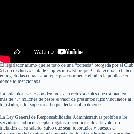
El legislador afirmó que se trató de una “cortesía” otorgada por el Club
51, un exclusivo club de empresarios. El propio Club reconoció haber
entregado las entradas, aunque posteriormente eliminó la publicación
donde lo mencionaba.
La polémica escaló con denuncias en redes sociales que estiman en
más de 4.7 millones de pesos el valor de presuntos lujos vinculados al
legislador, cifra superior a lo que declaró oficialmente.
La Ley General de Responsabilidades Administrativas prohíbe a los
servidores públicos aceptar regalos o beneficios de alto valor no
incluidos en su salario, salvo que sean reportados y puestos a
disposición de la autoridad competente. Juristas advierten que aceptar