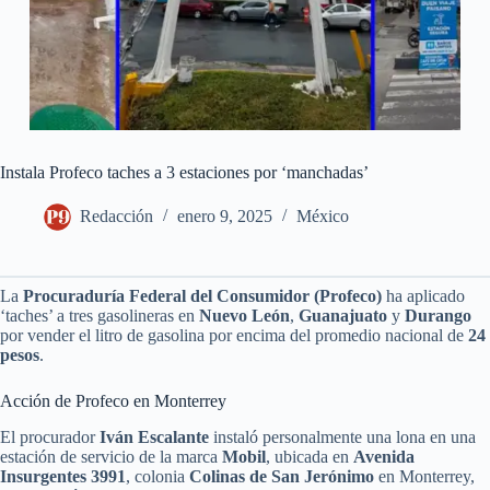
Instala Profeco taches a 3 estaciones por ‘manchadas’
Redacción
enero 9, 2025
México
La
Procuraduría Federal del Consumidor (Profeco)
ha aplicado
‘taches’ a tres gasolineras en
Nuevo León
,
Guanajuato
y
Durango
por vender el litro de gasolina por encima del promedio nacional de
24
pesos
.
Acción de Profeco en Monterrey
El procurador
Iván Escalante
instaló personalmente una lona en una
estación de servicio de la marca
Mobil
, ubicada en
Avenida
Insurgentes 3991
, colonia
Colinas de San Jerónimo
en Monterrey,