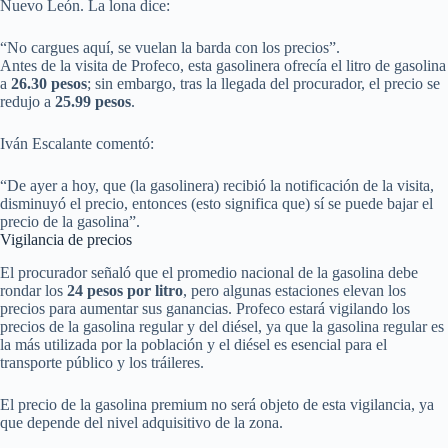
Nuevo León. La lona dice:
“No cargues aquí, se vuelan la barda con los precios”.
Antes de la visita de Profeco, esta gasolinera ofrecía el litro de gasolina
a
26.30 pesos
; sin embargo, tras la llegada del procurador, el precio se
redujo a
25.99 pesos
.
Iván Escalante comentó:
“De ayer a hoy, que (la gasolinera) recibió la notificación de la visita,
disminuyó el precio, entonces (esto significa que) sí se puede bajar el
precio de la gasolina”.
Vigilancia de precios
El procurador señaló que el promedio nacional de la gasolina debe
rondar los
24 pesos por litro
, pero algunas estaciones elevan los
precios para aumentar sus ganancias. Profeco estará vigilando los
precios de la gasolina regular y del diésel, ya que la gasolina regular es
la más utilizada por la población y el diésel es esencial para el
transporte público y los tráileres.
El precio de la gasolina premium no será objeto de esta vigilancia, ya
que depende del nivel adquisitivo de la zona.