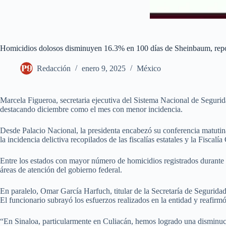
Homicidios dolosos disminuyen 16.3% en 100 días de Sheinbaum, rep
Redacción
enero 9, 2025
México
Marcela Figueroa, secretaria ejecutiva del Sistema Nacional de Segur
destacando diciembre como el mes con menor incidencia.
Desde Palacio Nacional, la presidenta encabezó su conferencia matutina
la incidencia delictiva recopilados de las fiscalías estatales y la Fiscal
Entre los estados con mayor número de homicidios registrados durante
áreas de atención del gobierno federal.
En paralelo, Omar García Harfuch, titular de la Secretaría de Segurid
El funcionario subrayó los esfuerzos realizados en la entidad y reafirmó
“En Sinaloa, particularmente en Culiacán, hemos logrado una disminuci