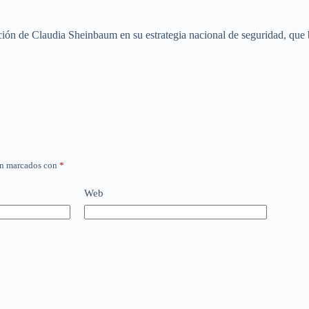
ción de Claudia Sheinbaum en su estrategia nacional de seguridad, que b
án marcados con
*
Web