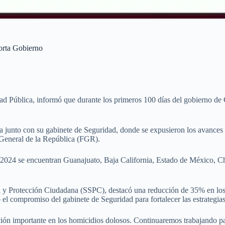
orta Gobierno
idad Pública, informó que durante los primeros 100 días del gobierno 
 junto con su gabinete de Seguridad, donde se expusieron los avances e
ía General de la República (FGR).
 2024 se encuentran Guanajuato, Baja California, Estado de México, Ch
ad y Protección Ciudadana (SSPC), destacó una reducción de 35% en los
 el compromiso del gabinete de Seguridad para fortalecer las estrategias 
ón importante en los homicidios dolosos. Continuaremos trabajando par