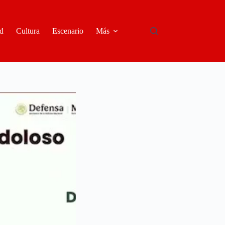
d
Cultura
Escenario
Más