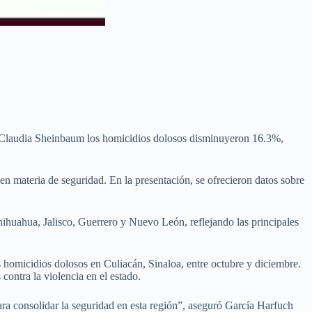
de Claudia Sheinbaum los homicidios dolosos disminuyeron 16.3%,
n materia de seguridad. En la presentación, se ofrecieron datos sobre
ihuahua, Jalisco, Guerrero y Nuevo León, reflejando las principales
 homicidios dolosos en Culiacán, Sinaloa, entre octubre y diciembre.
contra la violencia en el estado.
a consolidar la seguridad en esta región”, aseguró García Harfuch