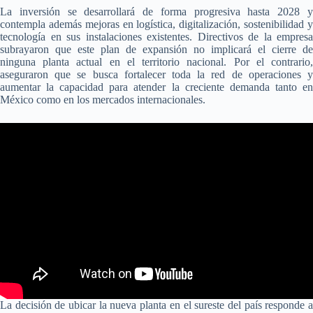
La inversión se desarrollará de forma progresiva hasta 2028 y
contempla además mejoras en logística, digitalización, sostenibilidad y
tecnología en sus instalaciones existentes. Directivos de la empresa
subrayaron que este plan de expansión no implicará el cierre de
ninguna planta actual en el territorio nacional. Por el contrario,
aseguraron que se busca fortalecer toda la red de operaciones y
aumentar la capacidad para atender la creciente demanda tanto en
México como en los mercados internacionales.
La decisión de ubicar la nueva planta en el sureste del país responde a