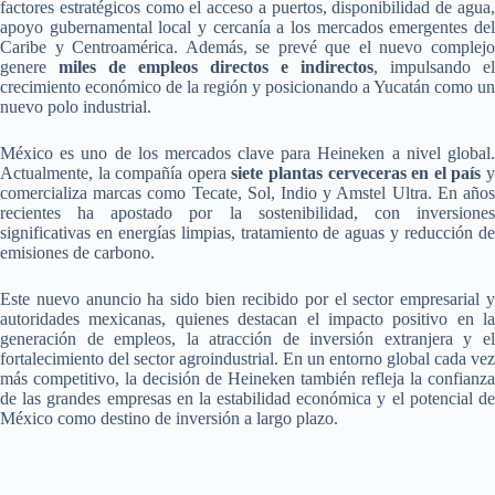
factores estratégicos como el acceso a puertos, disponibilidad de agua,
apoyo gubernamental local y cercanía a los mercados emergentes del
Caribe y Centroamérica. Además, se prevé que el nuevo complejo
genere
miles de empleos directos e indirectos
, impulsando el
crecimiento económico de la región y posicionando a Yucatán como un
nuevo polo industrial.
México es uno de los mercados clave para Heineken a nivel global.
Actualmente, la compañía opera
siete plantas cerveceras en el país
comercializa marcas como Tecate, Sol, Indio y Amstel Ultra. En años
recientes ha apostado por la sostenibilidad, con inversiones
significativas en energías limpias, tratamiento de aguas y reducción de
emisiones de carbono.
Este nuevo anuncio ha sido bien recibido por el sector empresarial y
autoridades mexicanas, quienes destacan el impacto positivo en la
generación de empleos, la atracción de inversión extranjera y el
fortalecimiento del sector agroindustrial. En un entorno global cada vez
más competitivo, la decisión de Heineken también refleja la confianza
de las grandes empresas en la estabilidad económica y el potencial de
México como destino de inversión a largo plazo.