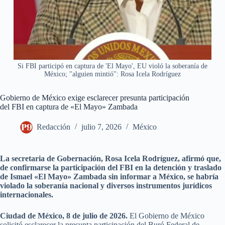
Si FBI participó en captura de 'El Mayo', EU violó la soberanía de
México; "alguien mintió": Rosa Icela Rodríguez
Gobierno de México exige esclarecer presunta participación
del FBI en captura de «El Mayo» Zambada
Redacción
julio 7, 2026
México
La secretaria de Gobernación, Rosa Icela Rodríguez, afirmó que,
de confirmarse la participación del FBI en la detención y traslado
de Ismael «El Mayo» Zambada sin informar a México, se habría
violado la soberanía nacional y diversos instrumentos jurídicos
internacionales.
Ciudad de México, 8 de julio de 2026.
El Gobierno de México
solicitó esclarecer la presunta participación del Buró Federal de