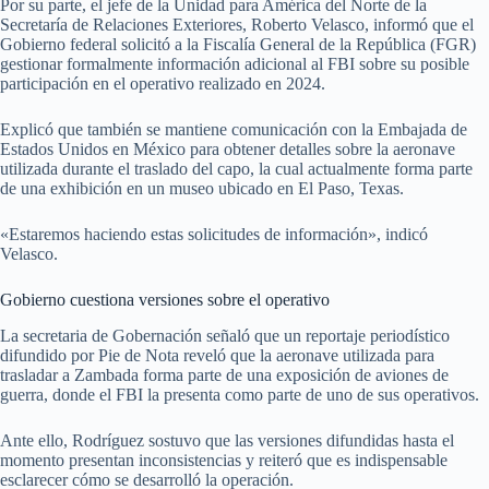
Por su parte, el jefe de la Unidad para América del Norte de la
Secretaría de Relaciones Exteriores, Roberto Velasco, informó que el
Gobierno federal solicitó a la Fiscalía General de la República (FGR)
gestionar formalmente información adicional al FBI sobre su posible
participación en el operativo realizado en 2024.
Explicó que también se mantiene comunicación con la Embajada de
Estados Unidos en México para obtener detalles sobre la aeronave
utilizada durante el traslado del capo, la cual actualmente forma parte
de una exhibición en un museo ubicado en El Paso, Texas.
«Estaremos haciendo estas solicitudes de información», indicó
Velasco.
Gobierno cuestiona versiones sobre el operativo
La secretaria de Gobernación señaló que un reportaje periodístico
difundido por Pie de Nota reveló que la aeronave utilizada para
trasladar a Zambada forma parte de una exposición de aviones de
guerra, donde el FBI la presenta como parte de uno de sus operativos.
Ante ello, Rodríguez sostuvo que las versiones difundidas hasta el
momento presentan inconsistencias y reiteró que es indispensable
esclarecer cómo se desarrolló la operación.