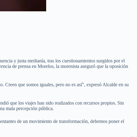
uencia y justa medianía, tras los cuestionamientos surgidos por el
rencia de prensa en Morelos, la morenista aseguró que la oposición
 Creen que somos iguales, pero no es así”, expresó Alcalde en su
endió que los viajes han sido realizados con recursos propios. Sin
una mala percepción pública.
esentantes de un movimiento de transformación, debemos poner el