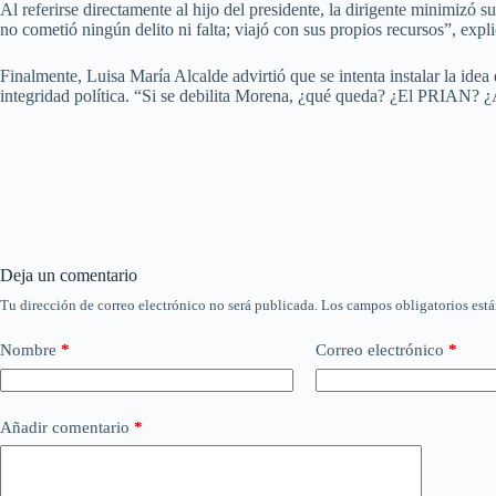
Al referirse directamente al hijo del presidente, la dirigente minimizó 
no cometió ningún delito ni falta; viajó con sus propios recursos”, expli
Finalmente, Luisa María Alcalde advirtió que se intenta instalar la ide
integridad política. “Si se debilita Morena, ¿qué queda? ¿El PRIAN? ¿A
Deja un comentario
Tu dirección de correo electrónico no será publicada.
Los campos obligatorios est
Nombre
*
Correo electrónico
*
Añadir comentario
*