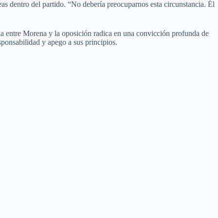
reas dentro del partido. “No debería preocuparnos esta circunstancia. Él
ncia entre Morena y la oposición radica en una convicción profunda de
ponsabilidad y apego a sus principios.