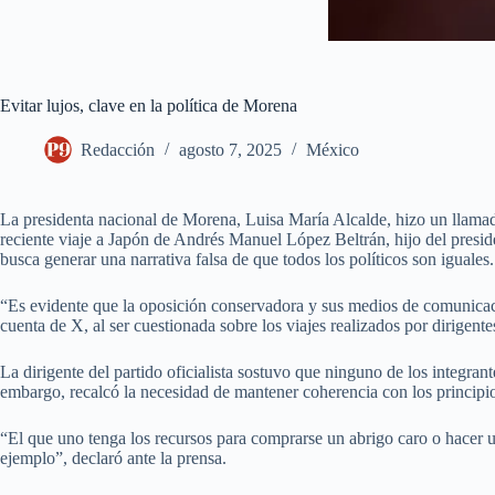
Evitar lujos, clave en la política de Morena
Redacción
agosto 7, 2025
México
La presidenta nacional de Morena, Luisa María Alcalde, hizo un llamado 
reciente viaje a Japón de Andrés Manuel López Beltrán, hijo del presi
busca generar una narrativa falsa de que todos los políticos son iguales.
“Es evidente que la oposición conservadora y sus medios de comunicac
cuenta de X, al ser cuestionada sobre los viajes realizados por dirige
La dirigente del partido oficialista sostuvo que ninguno de los integra
embargo, recalcó la necesidad de mantener coherencia con los principi
“El que uno tenga los recursos para comprarse un abrigo caro o hacer 
ejemplo”, declaró ante la prensa.