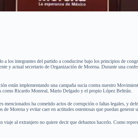
a los integrantes del partido a conducirse bajo los principios de congr
dente y actual secretario de Organización de Morena. Durante una confe
ión están implementando una campaña sucia contra nuestro Movimiento.
ntes como Ricardo Monreal, Mario Delgado y el propio López Beltrán.
ntes mencionados ha cometido actos de corrupción o faltas legales, y def
os de Morena y evitar caer en actitudes ostentosas que puedan generar 
un viaje al extranjero no quiere decir que debamos hacerlo. Como repr