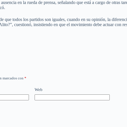
su ausencia en la rueda de prensa, señalando que está a cargo de otras ta
có.
a de que todos los partidos son iguales, cuando en su opinión, la difere
lito?”, cuestionó, insistiendo en que el movimiento debe actuar con res
án marcados con
*
Web