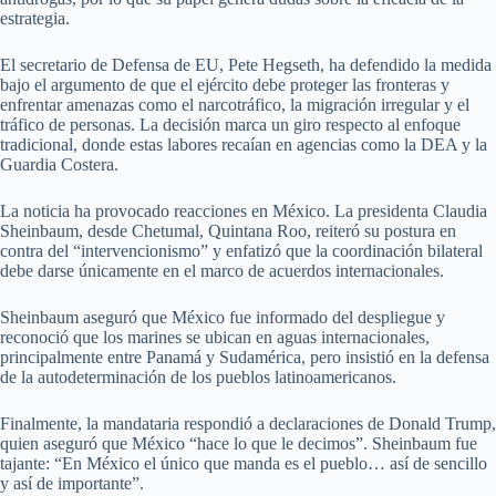
estrategia.
El secretario de Defensa de EU, Pete Hegseth, ha defendido la medida
bajo el argumento de que el ejército debe proteger las fronteras y
enfrentar amenazas como el narcotráfico, la migración irregular y el
tráfico de personas. La decisión marca un giro respecto al enfoque
tradicional, donde estas labores recaían en agencias como la DEA y la
Guardia Costera.
La noticia ha provocado reacciones en México. La presidenta Claudia
Sheinbaum, desde Chetumal, Quintana Roo, reiteró su postura en
contra del “intervencionismo” y enfatizó que la coordinación bilateral
debe darse únicamente en el marco de acuerdos internacionales.
Sheinbaum aseguró que México fue informado del despliegue y
reconoció que los marines se ubican en aguas internacionales,
principalmente entre Panamá y Sudamérica, pero insistió en la defensa
de la autodeterminación de los pueblos latinoamericanos.
Finalmente, la mandataria respondió a declaraciones de Donald Trump,
quien aseguró que México “hace lo que le decimos”. Sheinbaum fue
tajante: “En México el único que manda es el pueblo… así de sencillo
y así de importante”.