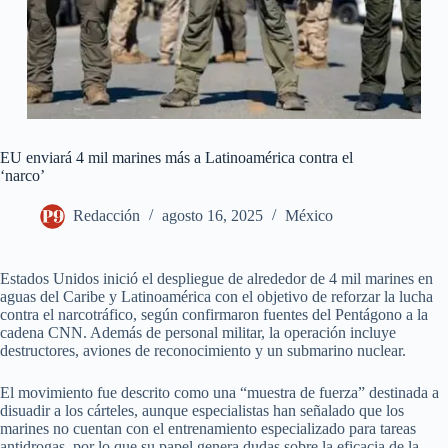
EU enviará 4 mil marines más a Latinoamérica contra el
‘narco’
Redacción
agosto 16, 2025
México
Estados Unidos inició el despliegue de alrededor de 4 mil marines en
aguas del Caribe y Latinoamérica con el objetivo de reforzar la lucha
contra el narcotráfico, según confirmaron fuentes del Pentágono a la
cadena CNN. Además de personal militar, la operación incluye
destructores, aviones de reconocimiento y un submarino nuclear.
El movimiento fue descrito como una “muestra de fuerza” destinada a
disuadir a los cárteles, aunque especialistas han señalado que los
marines no cuentan con el entrenamiento especializado para tareas
antidrogas, por lo que su papel genera dudas sobre la eficacia de la