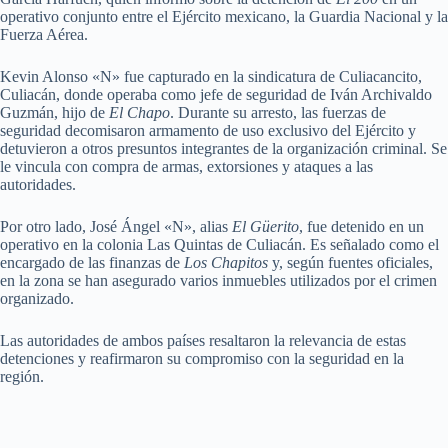
operativo conjunto entre el Ejército mexicano, la Guardia Nacional y la
Fuerza Aérea.
Kevin Alonso «N» fue capturado en la sindicatura de Culiacancito,
Culiacán, donde operaba como jefe de seguridad de Iván Archivaldo
Guzmán, hijo de
El Chapo
. Durante su arresto, las fuerzas de
seguridad decomisaron armamento de uso exclusivo del Ejército y
detuvieron a otros presuntos integrantes de la organización criminal. Se
le vincula con compra de armas, extorsiones y ataques a las
autoridades.
Por otro lado, José Ángel «N», alias
El Güerito
, fue detenido en un
operativo en la colonia Las Quintas de Culiacán. Es señalado como el
encargado de las finanzas de
Los Chapitos
y, según fuentes oficiales,
en la zona se han asegurado varios inmuebles utilizados por el crimen
organizado.
Las autoridades de ambos países resaltaron la relevancia de estas
detenciones y reafirmaron su compromiso con la seguridad en la
región.