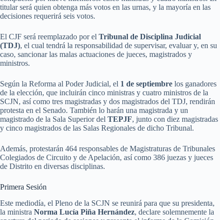
titular será quien obtenga más votos en las urnas, y la mayoría en las
decisiones requerirá seis votos.
El CJF será reemplazado por el
Tribunal de Disciplina Judicial
(TDJ)
, el cual tendrá la responsabilidad de supervisar, evaluar y, en su
caso, sancionar las malas actuaciones de jueces, magistrados y
ministros.
Según la Reforma al Poder Judicial, el
1 de septiembre
los ganadores
de la elección, que incluirán cinco ministras y cuatro ministros de la
SCJN, así como tres magistradas y dos magistrados del TDJ, rendirán
protesta en el Senado. También lo harán una magistrada y un
magistrado de la Sala Superior del
TEPJF
, junto con diez magistradas
y cinco magistrados de las Salas Regionales de dicho Tribunal.
Además, protestarán 464 responsables de Magistraturas de Tribunales
Colegiados de Circuito y de Apelación, así como 386 juezas y jueces
de Distrito en diversas disciplinas.
Primera Sesión
Este mediodía, el Pleno de la SCJN se reunirá para que su presidenta,
la ministra
Norma Lucía Piña Hernández
, declare solemnemente la