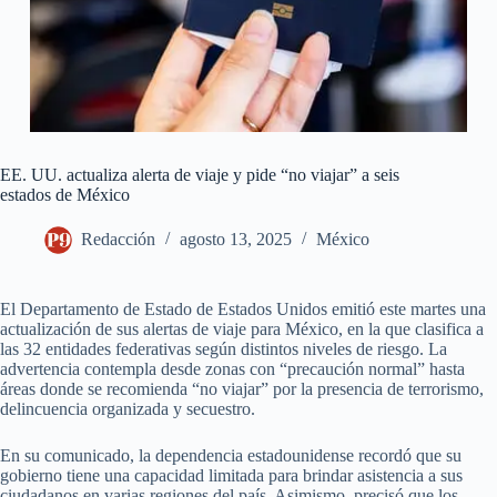
EE. UU. actualiza alerta de viaje y pide “no viajar” a seis
estados de México
Redacción
agosto 13, 2025
México
El Departamento de Estado de Estados Unidos emitió este martes una
actualización de sus alertas de viaje para México, en la que clasifica a
las 32 entidades federativas según distintos niveles de riesgo. La
advertencia contempla desde zonas con “precaución normal” hasta
áreas donde se recomienda “no viajar” por la presencia de terrorismo,
delincuencia organizada y secuestro.
En su comunicado, la dependencia estadounidense recordó que su
gobierno tiene una capacidad limitada para brindar asistencia a sus
ciudadanos en varias regiones del país. Asimismo, precisó que los