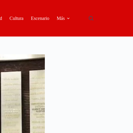
d
Cultura
Escenario
Más