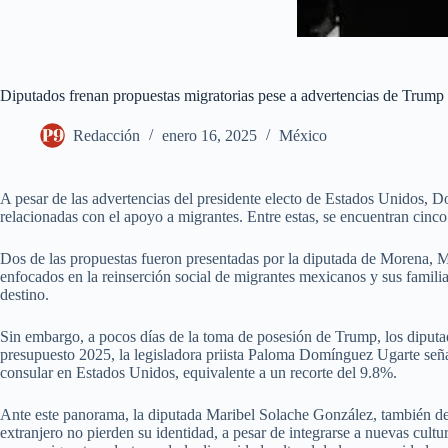
Diputados frenan propuestas migratorias pese a advertencias de Trump
Redacción
enero 16, 2025
México
A pesar de las advertencias del presidente electo de Estados Unidos,
relacionadas con el apoyo a migrantes. Entre estas, se encuentran cinc
Dos de las propuestas fueron presentadas por la diputada de Morena, Ma
enfocados en la reinserción social de migrantes mexicanos y sus familia
destino.
Sin embargo, a pocos días de la toma de posesión de Trump, los diputad
presupuesto 2025, la legisladora priista Paloma Domínguez Ugarte señaló
consular en Estados Unidos, equivalente a un recorte del 9.8%.
Ante este panorama, la diputada Maribel Solache González, también de 
extranjero no pierden su identidad, a pesar de integrarse a nuevas cul