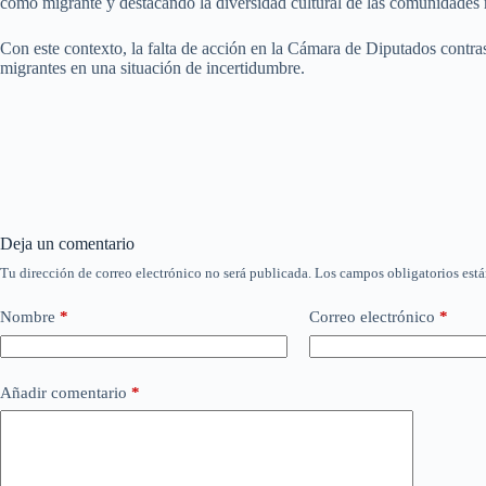
como migrante y destacando la diversidad cultural de las comunidades 
Con este contexto, la falta de acción en la Cámara de Diputados contra
migrantes en una situación de incertidumbre.
Deja un comentario
Tu dirección de correo electrónico no será publicada.
Los campos obligatorios est
Nombre
*
Correo electrónico
*
Añadir comentario
*