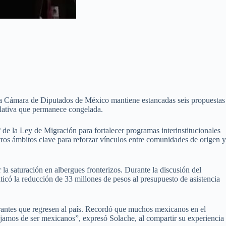
 la Cámara de Diputados de México mantiene estancadas seis propuestas
islativa que permanece congelada.
 de la Ley de Migración para fortalecer programas interinstitucionales
otros ámbitos clave para reforzar vínculos entre comunidades de origen y
a saturación en albergues fronterizos. Durante la discusión del
ticó la reducción de 33 millones de pesos al presupuesto de asistencia
rantes que regresen al país. Recordó que muchos mexicanos en el
ejamos de ser mexicanos”, expresó Solache, al compartir su experiencia