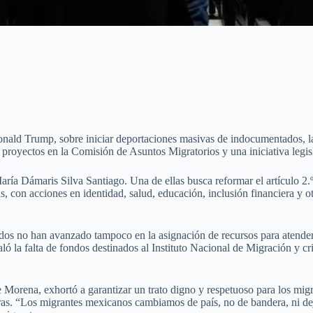
 Donald Trump, sobre iniciar deportaciones masivas de indocumentados,
o proyectos en la Comisión de Asuntos Migratorios y una iniciativa leg
ría Dámaris Silva Santiago. Una de ellas busca reformar el artículo 2.º
s, con acciones en identidad, salud, educación, inclusión financiera y 
os no han avanzado tampoco en la asignación de recursos para atender l
 la falta de fondos destinados al Instituto Nacional de Migración y cri
Morena, exhortó a garantizar un trato digno y respetuoso para los mig
turas. “Los migrantes mexicanos cambiamos de país, no de bandera, ni d