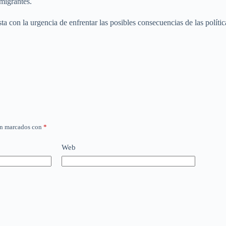
migrantes.
sta con la urgencia de enfrentar las posibles consecuencias de las polí
án marcados con
*
Web