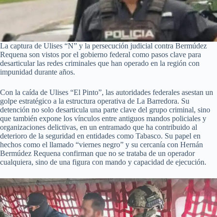
La captura de Ulises “N” y la persecución judicial contra Bermúdez
Requena son vistos por el gobierno federal como pasos clave para
desarticular las redes criminales que han operado en la región con
impunidad durante años.
Con la caída de Ulises “El Pinto”, las autoridades federales asestan un
golpe estratégico a la estructura operativa de La Barredora. Su
detención no solo desarticula una parte clave del grupo criminal, sino
que también expone los vínculos entre antiguos mandos policiales y
organizaciones delictivas, en un entramado que ha contribuido al
deterioro de la seguridad en entidades como Tabasco. Su papel en
hechos como el llamado “viernes negro” y su cercanía con Hernán
Bermúdez Requena confirman que no se trataba de un operador
cualquiera, sino de una figura con mando y capacidad de ejecución.