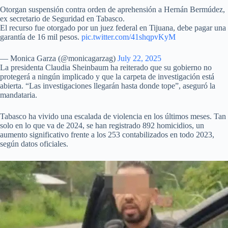
Otorgan suspensión contra orden de aprehensión a Hernán Bermúdez,
ex secretario de Seguridad en Tabasco.
El recurso fue otorgado por un juez federal en Tijuana, debe pagar una
garantía de 16 mil pesos.
pic.twitter.com/41shqpvKyM
— Monica Garza (@monicagarzag)
July 22, 2025
La presidenta Claudia Sheinbaum ha reiterado que su gobierno no
protegerá a ningún implicado y que la carpeta de investigación está
abierta. “Las investigaciones llegarán hasta donde tope”, aseguró la
mandataria.
Tabasco ha vivido una escalada de violencia en los últimos meses. Tan
solo en lo que va de 2024, se han registrado 892 homicidios, un
aumento significativo frente a los 253 contabilizados en todo 2023,
según datos oficiales.