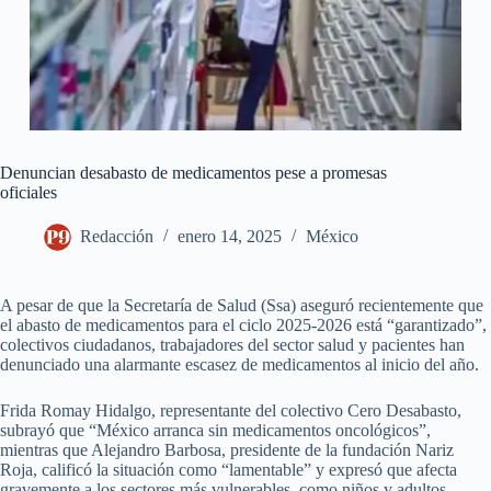
Denuncian desabasto de medicamentos pese a promesas
oficiales
Redacción
enero 14, 2025
México
A pesar de que la Secretaría de Salud (Ssa) aseguró recientemente que
el abasto de medicamentos para el ciclo 2025-2026 está “garantizado”,
colectivos ciudadanos, trabajadores del sector salud y pacientes han
denunciado una alarmante escasez de medicamentos al inicio del año.
Frida Romay Hidalgo, representante del colectivo Cero Desabasto,
subrayó que “México arranca sin medicamentos oncológicos”,
mientras que Alejandro Barbosa, presidente de la fundación Nariz
Roja, calificó la situación como “lamentable” y expresó que afecta
gravemente a los sectores más vulnerables, como niños y adultos