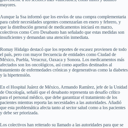
mayores.
Aunque la Ssa informó que los envíos de una compra complementaria
para cubrir necesidades urgentes comenzarían en enero y febrero, y
que la distribución general de medicamentos iniciará en marzo,
colectivos como Cero Desabasto han señalado que estas medidas son
insuficientes y demandan una atención inmediata.
Romay Hidalgo destacó que los reportes de escasez provienen de todo
el país, pero con mayor frecuencia de entidades como Ciudad de
México, Puebla, Veracruz, Oaxaca y Sonora. Los medicamentos más
afectados son los oncológicos, así como aquellos destinados al
tratamiento de enfermedades crónicas y degenerativas como la diabetes
y la hipertensión.
En el Hospital Juárez de México, Armando Ramírez, jefe de la Unidad
de Oncología, señaló que el desabasto representa un desafío crítico
para el personal médico, que debe garantizar el tratamiento de los
pacientes mientras reporta las necesidades a las autoridades. Añadió
que esta problemática afecta tanto al sector salud como a los pacientes
y debe ser priorizada.
Los colectivos han reiterado su llamado a las autoridades para que se