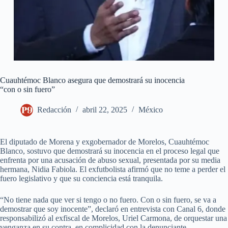
Cuauhtémoc Blanco asegura que demostrará su inocencia
“con o sin fuero”
Redacción
abril 22, 2025
México
El diputado de Morena y exgobernador de Morelos, Cuauhtémoc
Blanco, sostuvo que demostrará su inocencia en el proceso legal que
enfrenta por una acusación de abuso sexual, presentada por su media
hermana, Nidia Fabiola. El exfutbolista afirmó que no teme a perder el
fuero legislativo y que su conciencia está tranquila.
“No tiene nada que ver si tengo o no fuero. Con o sin fuero, se va a
demostrar que soy inocente”, declaró en entrevista con Canal 6, donde
responsabilizó al exfiscal de Morelos, Uriel Carmona, de orquestar una
venganza en su contra, en complicidad con la denunciante.