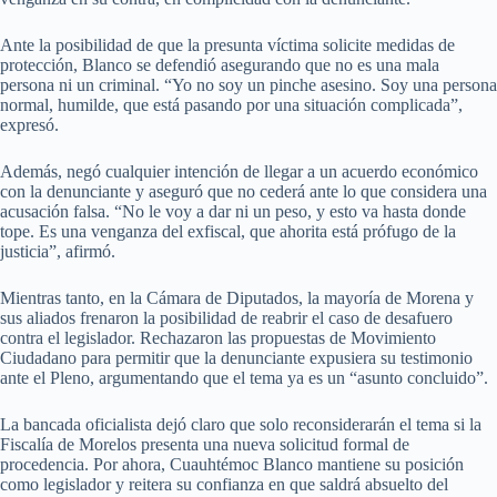
Ante la posibilidad de que la presunta víctima solicite medidas de
protección, Blanco se defendió asegurando que no es una mala
persona ni un criminal. “Yo no soy un pinche asesino. Soy una persona
normal, humilde, que está pasando por una situación complicada”,
expresó.
Además, negó cualquier intención de llegar a un acuerdo económico
con la denunciante y aseguró que no cederá ante lo que considera una
acusación falsa. “No le voy a dar ni un peso, y esto va hasta donde
tope. Es una venganza del exfiscal, que ahorita está prófugo de la
justicia”, afirmó.
Mientras tanto, en la Cámara de Diputados, la mayoría de Morena y
sus aliados frenaron la posibilidad de reabrir el caso de desafuero
contra el legislador. Rechazaron las propuestas de Movimiento
Ciudadano para permitir que la denunciante expusiera su testimonio
ante el Pleno, argumentando que el tema ya es un “asunto concluido”.
La bancada oficialista dejó claro que solo reconsiderarán el tema si la
Fiscalía de Morelos presenta una nueva solicitud formal de
procedencia. Por ahora, Cuauhtémoc Blanco mantiene su posición
como legislador y reitera su confianza en que saldrá absuelto del